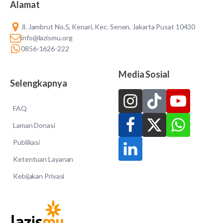
Alamat
Jl. Jambrut No.5, Kenari, Kec. Senen, Jakarta Pusat 10430
info@lazismu.org
0856-1626-222
Media Sosial
Selengkapnya
FAQ
Laman Donasi
Publikasi
Ketentuan Layanan
Kebijakan Privasi