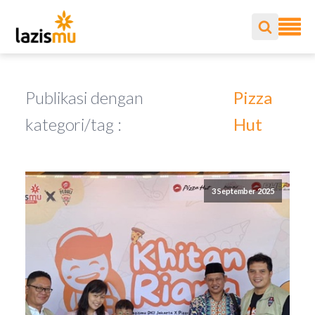
Publikasi dengan
Pizza
kategori/tag :
Hut
3 September 2025