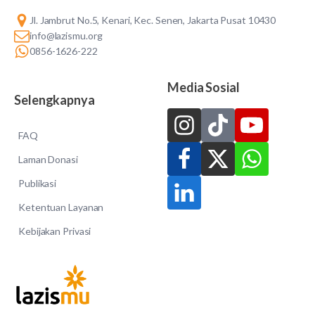
Jl. Jambrut No.5, Kenari, Kec. Senen, Jakarta Pusat 10430
info@lazismu.org
0856-1626-222
Media Sosial
Selengkapnya
FAQ
Laman Donasi
Publikasi
Ketentuan Layanan
Kebijakan Privasi