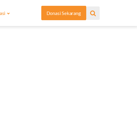
asi
Donasi Sekarang