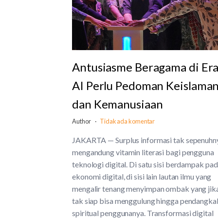
Antusiasme Beragama di Er
AI Perlu Pedoman Keislama
dan Kemanusiaan
Author
Tidak ada komentar
JAKARTA — Surplus informasi tak sepenuhn
mengandung vitamin literasi bagi pengguna
teknologi digital. Di satu sisi berdampak pa
ekonomi digital, di sisi lain lautan ilmu yang
mengalir tenang menyimpan ombak yang jik
tak siap bisa menggulung hingga pendangka
spiritual penggunanya. Transformasi digital