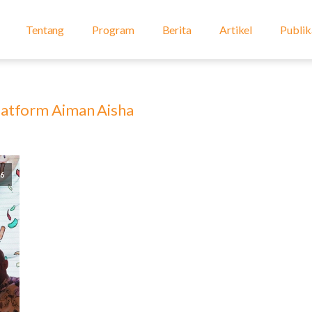
Tentang
Program
Berita
Artikel
Publik
latform Aiman Aisha
26