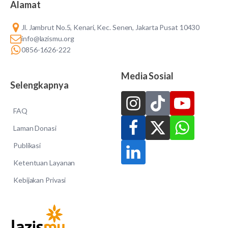
Alamat
Jl. Jambrut No.5, Kenari, Kec. Senen, Jakarta Pusat 10430
info@lazismu.org
0856-1626-222
Media Sosial
Selengkapnya
FAQ
Laman Donasi
Publikasi
Ketentuan Layanan
Kebijakan Privasi