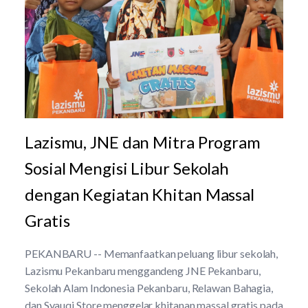
Lazismu, JNE dan Mitra Program
Sosial Mengisi Libur Sekolah
dengan Kegiatan Khitan Massal
Gratis
PEKANBARU -- Memanfaatkan peluang libur sekolah,
Lazismu Pekanbaru menggandeng JNE Pekanbaru,
Sekolah Alam Indonesia Pekanbaru, Relawan Bahagia,
dan Syauqi Store menggelar khitanan massal gratis pada