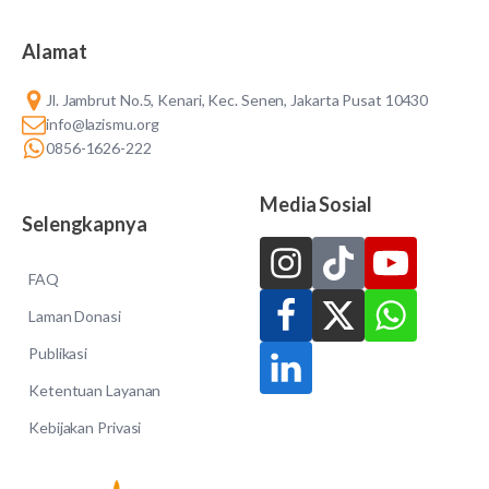
Alamat
Jl. Jambrut No.5, Kenari, Kec. Senen, Jakarta Pusat 10430
info@lazismu.org
0856-1626-222
Media Sosial
Selengkapnya
FAQ
Laman Donasi
Publikasi
Ketentuan Layanan
Kebijakan Privasi