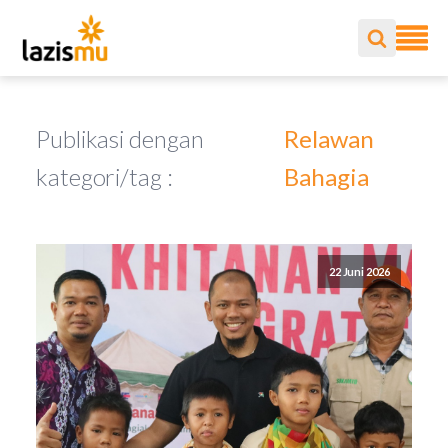
Publikasi dengan
Relawan
kategori/tag :
Bahagia
22 Juni 2026