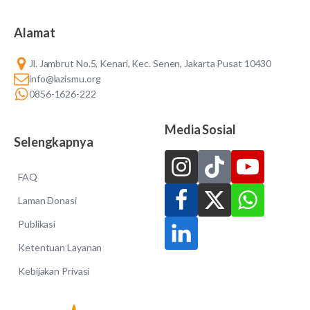
Alamat
Jl. Jambrut No.5, Kenari, Kec. Senen, Jakarta Pusat 10430
info@lazismu.org
0856-1626-222
Media Sosial
Selengkapnya
FAQ
Laman Donasi
Publikasi
Ketentuan Layanan
Kebijakan Privasi