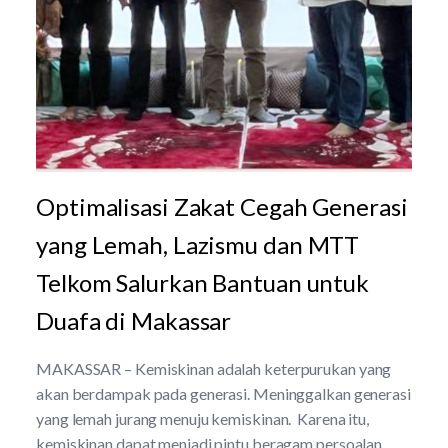
Optimalisasi Zakat Cegah Generasi
yang Lemah, Lazismu dan MTT
Telkom Salurkan Bantuan untuk
Duafa di Makassar
MAKASSAR – Kemiskinan adalah keterpurukan yang
akan berdampak pada generasi. Meninggalkan generasi
yang lemah jurang menuju kemiskinan. Karena itu,
kemiskinan dapat menjadi pintu beragam persoalan