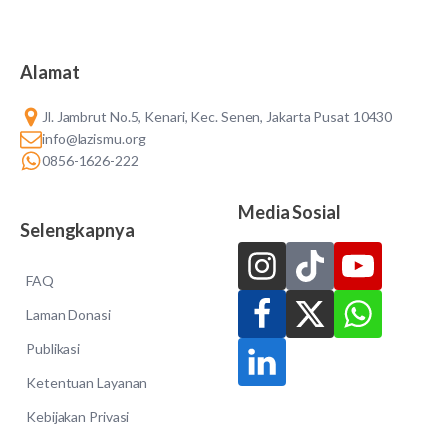
Alamat
Jl. Jambrut No.5, Kenari, Kec. Senen, Jakarta Pusat 10430
info@lazismu.org
0856-1626-222
Media Sosial
Selengkapnya
FAQ
Laman Donasi
Publikasi
Ketentuan Layanan
Kebijakan Privasi