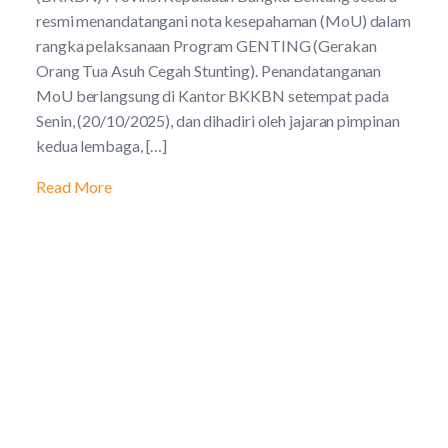
resmi menandatangani nota kesepahaman (MoU) dalam
rangka pelaksanaan Program GENTING (Gerakan
Orang Tua Asuh Cegah Stunting). Penandatanganan
MoU berlangsung di Kantor BKKBN setempat pada
Senin, (20/10/2025), dan dihadiri oleh jajaran pimpinan
kedua lembaga, […]
Read More