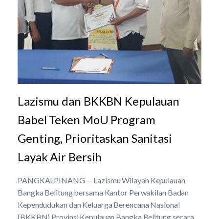
Lazismu dan BKKBN Kepulauan
Babel Teken MoU Program
Genting, Prioritaskan Sanitasi
Layak Air Bersih
PANGKALPINANG -- Lazismu Wilayah Kepulauan
Bangka Belitung bersama Kantor Perwakilan Badan
Kependudukan dan Keluarga Berencana Nasional
(BKKBN) Provinsi Kepulauan Bangka Belitung secara