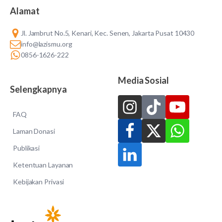
Alamat
Jl. Jambrut No.5, Kenari, Kec. Senen, Jakarta Pusat 10430
info@lazismu.org
0856-1626-222
Media Sosial
Selengkapnya
FAQ
Laman Donasi
Publikasi
Ketentuan Layanan
Kebijakan Privasi