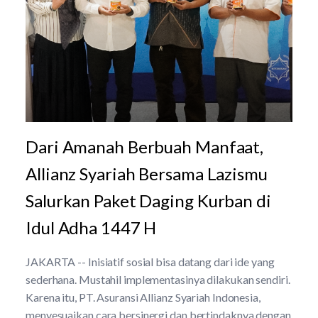
Dari Amanah Berbuah Manfaat,
Allianz Syariah Bersama Lazismu
Salurkan Paket Daging Kurban di
Idul Adha 1447 H
JAKARTA -- Inisiatif sosial bisa datang dari ide yang
sederhana. Mustahil implementasinya dilakukan sendiri.
Karena itu, PT. Asuransi Allianz Syariah Indonesia,
menyesuaikan cara bersinergi dan bertindaknya dengan