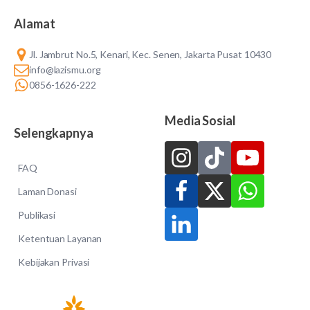
Alamat
Jl. Jambrut No.5, Kenari, Kec. Senen, Jakarta Pusat 10430
info@lazismu.org
0856-1626-222
Media Sosial
Selengkapnya
FAQ
Laman Donasi
Publikasi
Ketentuan Layanan
Kebijakan Privasi