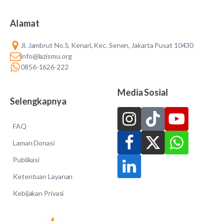
Alamat
Jl. Jambrut No.5, Kenari, Kec. Senen, Jakarta Pusat 10430
info@lazismu.org
0856-1626-222
Media Sosial
Selengkapnya
FAQ
Laman Donasi
Publikasi
Ketentuan Layanan
Kebijakan Privasi