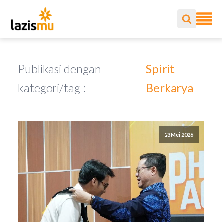
Publikasi dengan
Spirit
kategori/tag :
Berkarya
23 Mei 2026