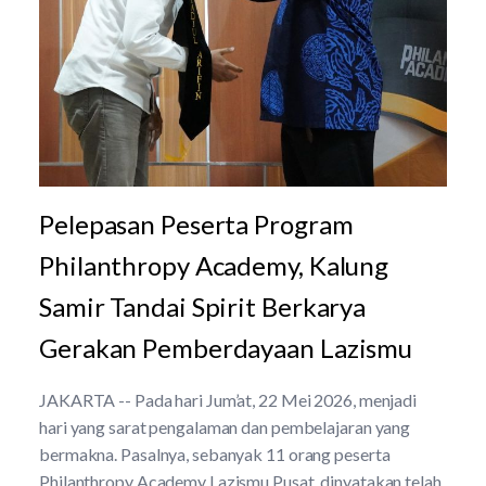
Pelepasan Peserta Program
Philanthropy Academy, Kalung
Samir Tandai Spirit Berkarya
Gerakan Pemberdayaan Lazismu
JAKARTA -- Pada hari Jum’at, 22 Mei 2026, menjadi
hari yang sarat pengalaman dan pembelajaran yang
bermakna. Pasalnya, sebanyak 11 orang peserta
Philanthropy Academy Lazismu Pusat, dinyatakan telah