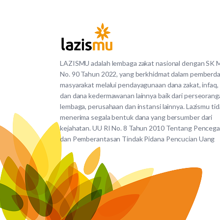
LAZISMU adalah lembaga zakat nasional dengan SK
No. 90 Tahun 2022, yang berkhidmat dalam pemberd
masyarakat melalui pendayagunaan dana zakat, infaq,
dan dana kedermawanan lainnya baik dari perseorang
lembaga, perusahaan dan instansi lainnya. Lazismu ti
menerima segala bentuk dana yang bersumber dari
kejahatan. UU RI No. 8 Tahun 2010 Tentang Penceg
dan Pemberantasan Tindak Pidana Pencucian Uang