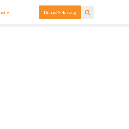
asi
Donasi Sekarang