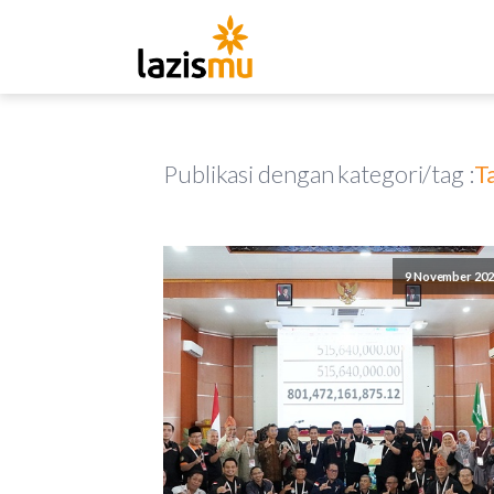
Publikasi dengan kategori/tag :
T
9 November 202