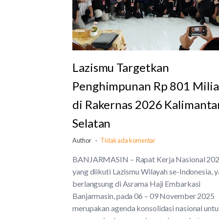
Lazismu Targetkan
Penghimpunan Rp 801 Milia
di Rakernas 2026 Kalimanta
Selatan
Author
Tidak ada komentar
BANJARMASIN – Rapat Kerja Nasional 202
yang diikuti Lazismu Wilayah se-Indonesia, 
berlangsung di Asrama Haji Embarkasi
Banjarmasin, pada 06 – 09 November 2025
merupakan agenda konsolidasi nasional unt