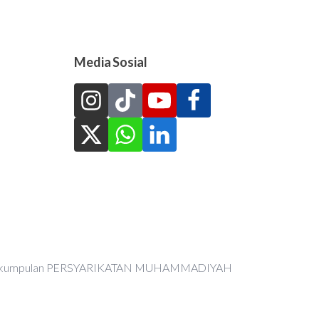
Media Sosial
an Perkumpulan PERSYARIKATAN MUHAMMADIYAH