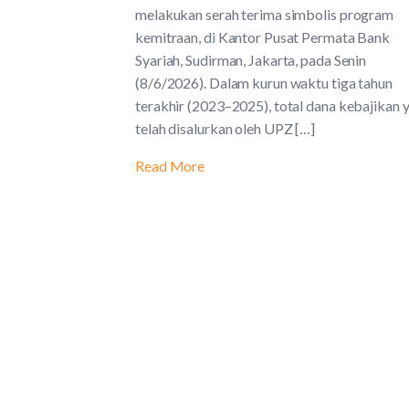
melakukan serah terima simbolis program
kemitraan, di Kantor Pusat Permata Bank
Syariah, Sudirman, Jakarta, pada Senin
(8/6/2026). Dalam kurun waktu tiga tahun
terakhir (2023–2025), total dana kebajikan 
telah disalurkan oleh UPZ […]
Read More