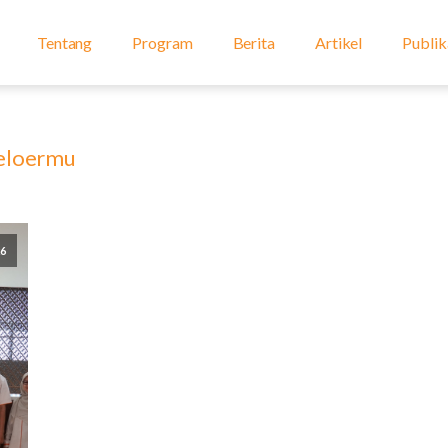
Tentang
Program
Berita
Artikel
Publik
eloermu
26