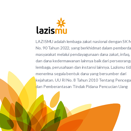
LAZISMU adalah lembaga zakat nasional dengan SK
No. 90 Tahun 2022, yang berkhidmat dalam pemberd
masyarakat melalui pendayagunaan dana zakat, infaq,
dan dana kedermawanan lainnya baik dari perseorang
lembaga, perusahaan dan instansi lainnya. Lazismu ti
menerima segala bentuk dana yang bersumber dari
kejahatan. UU RI No. 8 Tahun 2010 Tentang Penceg
dan Pemberantasan Tindak Pidana Pencucian Uang