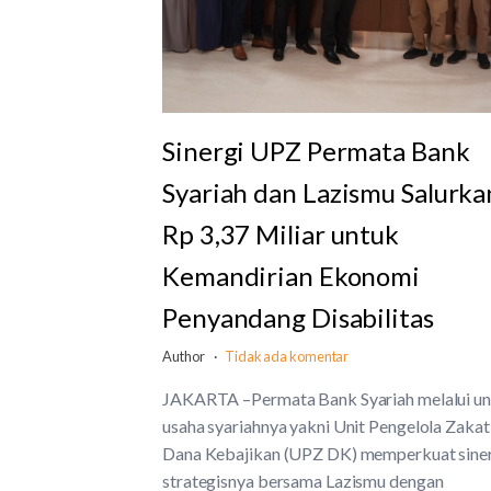
Sinergi UPZ Permata Bank
Syariah dan Lazismu Salurka
Rp 3,37 Miliar untuk
Kemandirian Ekonomi
Penyandang Disabilitas
Author
Tidak ada komentar
JAKARTA –Permata Bank Syariah melalui un
usaha syariahnya yakni Unit Pengelola Zakat
Dana Kebajikan (UPZ DK) memperkuat sine
strategisnya bersama Lazismu dengan