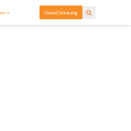
asi
Donasi Sekarang