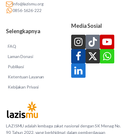
info@lazismu.org
0856-1626-222
Media Sosial
Selengkapnya
FAQ
Laman Donasi
Publikasi
Ketentuan Layanan
Kebijakan Privasi
LAZISMU adalah lembaga zakat nasional dengan SK Menag No.
90 Tahun 2022, yang berkhidmat dalam pemberdayaan