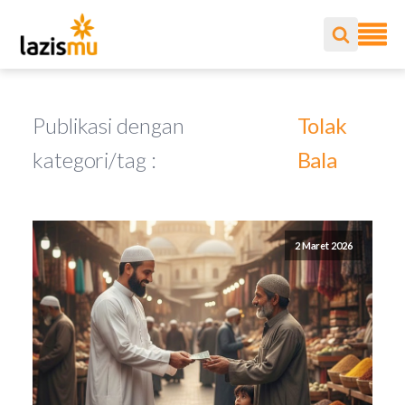
Publikasi dengan
Tolak
kategori/tag :
Bala
2 Maret 2026