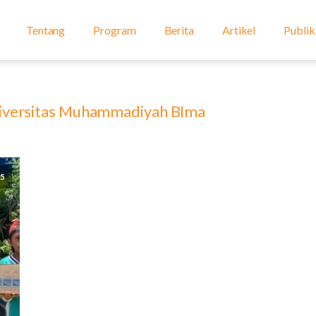
Tentang
Program
Berita
Artikel
Publik
iversitas Muhammadiyah BIma
5