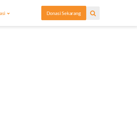
asi
Donasi Sekarang