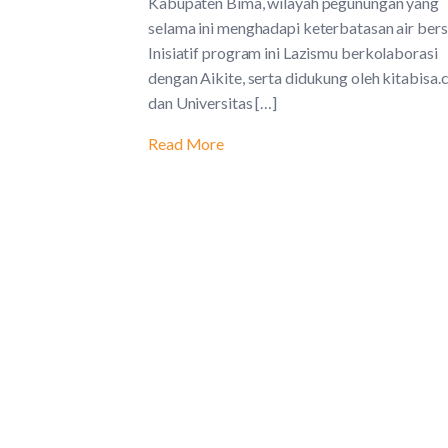
Kabupaten Bima, wilayah pegunungan yang
selama ini menghadapi keterbatasan air bers
Inisiatif program ini Lazismu berkolaborasi
dengan Aikite, serta didukung oleh kitabisa
dan Universitas […]
Read More