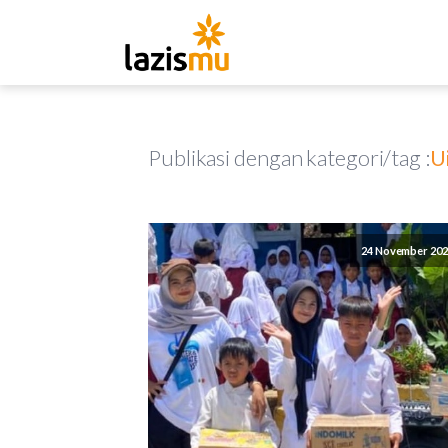
Publikasi dengan kategori/tag :
U
24 November 202