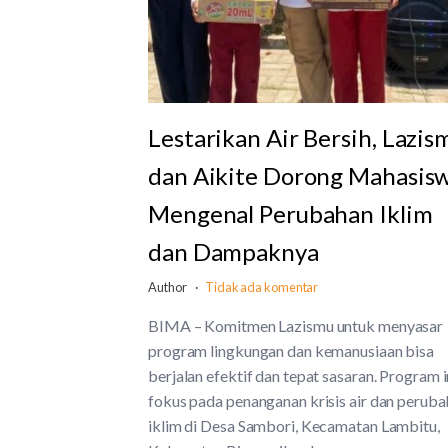
Lestarikan Air Bersih, Lazis
dan Aikite Dorong Mahasis
Mengenal Perubahan Iklim
dan Dampaknya
Author
Tidak ada komentar
BIMA – Komitmen Lazismu untuk menyasar
program lingkungan dan kemanusiaan bisa
berjalan efektif dan tepat sasaran. Program i
fokus pada penanganan krisis air dan perub
iklim di Desa Sambori, Kecamatan Lambitu,