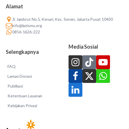
Alamat
Jl. Jambrut No.5, Kenari, Kec. Senen, Jakarta Pusat 10430
info@lazismu.org
0856-1626-222
Media Sosial
Selengkapnya
FAQ
Laman Donasi
Publikasi
Ketentuan Layanan
Kebijakan Privasi