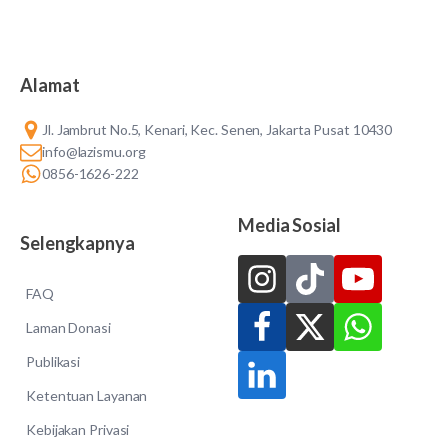
Alamat
Jl. Jambrut No.5, Kenari, Kec. Senen, Jakarta Pusat 10430
info@lazismu.org
0856-1626-222
Media Sosial
Selengkapnya
FAQ
Laman Donasi
Publikasi
Ketentuan Layanan
Kebijakan Privasi