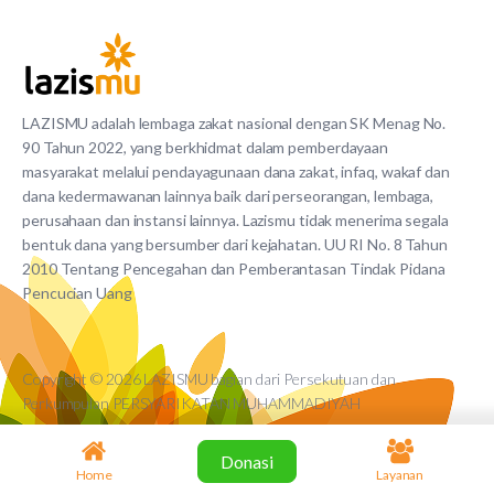
LAZISMU adalah lembaga zakat nasional dengan SK Menag No.
90 Tahun 2022, yang berkhidmat dalam pemberdayaan
masyarakat melalui pendayagunaan dana zakat, infaq, wakaf dan
dana kedermawanan lainnya baik dari perseorangan, lembaga,
perusahaan dan instansi lainnya. Lazismu tidak menerima segala
bentuk dana yang bersumber dari kejahatan. UU RI No. 8 Tahun
2010 Tentang Pencegahan dan Pemberantasan Tindak Pidana
Pencucian Uang
Copyright © 2026 LAZISMU bagian dari Persekutuan dan
Perkumpulan PERSYARIKATAN MUHAMMADIYAH
Donasi
Home
Layanan