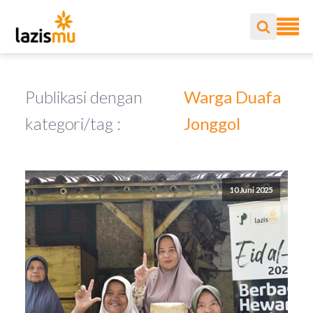
Publikasi dengan
Warga Duafa
kategori/tag :
Jonggol
10 Juni 2025