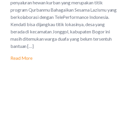
penyaluran hewan kurban yang merupakan titik
program Qurbanmu Bahagaikan Sesama Lazismu yang
berkolaborasi dengan TelePerformance Indonesia.
Kendati bisa dijangkau titik lokasinya, desa yang
berada di kecamatan Jonggol, kabupaten Bogor ini
masih ditemukan warga duafa yang belum tersentuh
bantuan […]
Read More