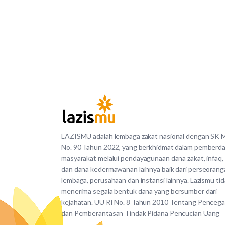
LAZISMU adalah lembaga zakat nasional dengan SK
No. 90 Tahun 2022, yang berkhidmat dalam pemberd
masyarakat melalui pendayagunaan dana zakat, infaq,
dan dana kedermawanan lainnya baik dari perseorang
lembaga, perusahaan dan instansi lainnya. Lazismu ti
menerima segala bentuk dana yang bersumber dari
kejahatan. UU RI No. 8 Tahun 2010 Tentang Penceg
dan Pemberantasan Tindak Pidana Pencucian Uang