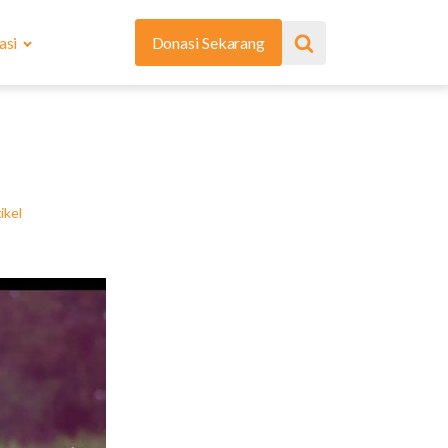
asi
Donasi Sekarang
ikel