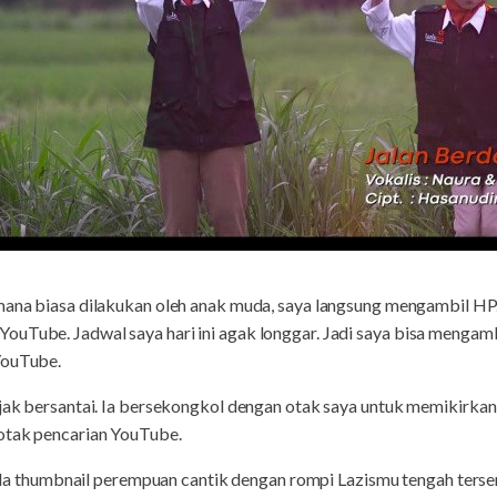
mana biasa dilakukan oleh anak muda, saya langsung mengambil HP. 
ouTube. Jadwal saya hari ini agak longgar. Jadi saya bisa mengam
YouTube.
ajak bersantai. Ia bersekongkol dengan otak saya untuk memikirkan 
kotak pencarian YouTube.
, ada thumbnail perempuan cantik dengan rompi Lazismu tengah terse