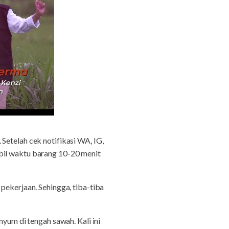
Setelah cek notifikasi WA, IG,
bil waktu barang 10-20 menit
pekerjaan. Sehingga, tiba-tiba
nyum di tengah sawah. Kali ini