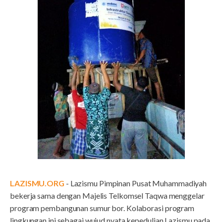
LAZISMU.ORG
- Lazismu Pimpinan Pusat Muhammadiyah
bekerja sama dengan Majelis Telkomsel Taqwa menggelar
program pembangunan sumur bor. Kolaborasi program
lingkungan ini sebagai wujud nyata kepedulian Lazismu pada