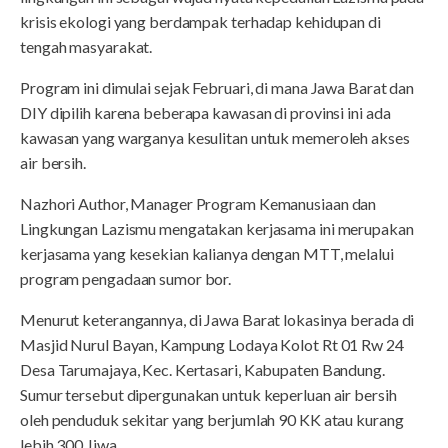
krisis ekologi yang berdampak terhadap kehidupan di
tengah masyarakat.
Program ini dimulai sejak Februari, di mana Jawa Barat dan
DIY dipilih karena beberapa kawasan di provinsi ini ada
kawasan yang warganya kesulitan untuk memeroleh akses
air bersih.
Nazhori Author, Manager Program Kemanusiaan dan
Lingkungan Lazismu mengatakan kerjasama ini merupakan
kerjasama yang kesekian kalianya dengan MTT, melalui
program pengadaan sumor bor.
Menurut keterangannya, di Jawa Barat lokasinya berada di
Masjid Nurul Bayan, Kampung Lodaya Kolot Rt 01 Rw 24
Desa Tarumajaya, Kec. Kertasari, Kabupaten Bandung.
Sumur tersebut dipergunakan untuk keperluan air bersih
oleh penduduk sekitar yang berjumlah 90 KK atau kurang
lebih 300 Jiwa.