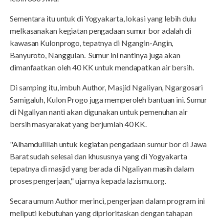
Sementara itu untuk di Yogyakarta, lokasi yang lebih dulu
melkasanakan kegiatan pengadaan sumur bor adalah di
kawasan Kulonprogo, tepatnya di Ngangin-Angin,
Banyuroto, Nanggulan. Sumur ini nantinya juga akan
dimanfaatkan oleh 40 KK untuk mendapatkan air bersih.
Di samping itu, imbuh Author, Masjid Ngaliyan, Ngargosari
Samigaluh, Kulon Progo juga memperoleh bantuan ini. Sumur
di Ngaliyan nanti akan digunakan untuk pemenuhan air
bersih masyarakat yang berjumlah 40 KK.
"Alhamdulillah untuk kegiatan pengadaan sumur bor di Jawa
Barat sudah selesai dan khususnya yang di Yogyakarta
tepatnya di masjid yang berada di Ngaliyan masih dalam
proses pengerjaan," ujarnya kepada lazismu.org.
Secara umum Author merinci, pengerjaan dalam program ini
meliputi kebutuhan yang diprioritaskan dengan tahapan