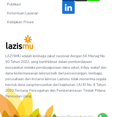
Publikasi
Ketentuan Layanan
Kebijakan Privasi
LAZISMU adalah lembaga zakat nasional dengan SK Menag No.
90 Tahun 2022, yang berkhidmat dalam pemberdayaan
masyarakat melalui pendayagunaan dana zakat, infaq, wakaf dan
dana kedermawanan lainnya baik dari perseorangan, lembaga,
perusahaan dan instansi lainnya. Lazismu tidak menerima segala
bentuk dana yang bersumber dari kejahatan. UU RI No. 8 Tahun
2010 Tentang Pencegahan dan Pemberantasan Tindak Pidana
Pencucian Uang
Copyright © 2026 LAZISMU bagian dari Persekutuan dan