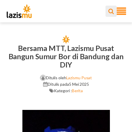
Bersama MTT, Lazismu Pusat
Bangun Sumur Bor di Bandung dan
DIY
Ditulis oleh
Lazismu Pusat
Ditulis pada
5 Mei 2025
Kategori :
Berita