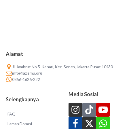
Alamat
Jl. Jambrut No.5, Kenari, Kec. Senen, Jakarta Pusat 10430
info@lazismu.org
0856-1626-222
Media Sosial
Selengkapnya
FAQ
Laman Donasi