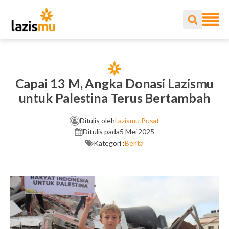
Capai 13 M, Angka Donasi Lazismu
untuk Palestina Terus Bertambah
Ditulis oleh
Lazismu Pusat
Ditulis pada
5 Mei 2025
Kategori :
Berita