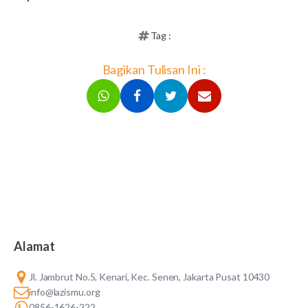
Tag :
Bagikan Tulisan Ini :
Alamat
Jl. Jambrut No.5, Kenari, Kec. Senen, Jakarta Pusat 10430
info@lazismu.org
0856-1626-222