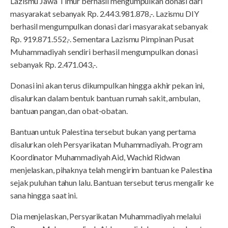
Lazismu Jawa Timur berhasil mengumpulkan donasi dari
masyarakat sebanyak Rp. 2.443.981.878,-. Lazismu DIY
berhasil mengumpulkan donasi dari masyarakat sebanyak
Rp. 919.871.552,-. Sementara Lazismu Pimpinan Pusat
Muhammadiyah sendiri berhasil mengumpulkan donasi
sebanyak Rp. 2.471.043,-.
Donasi ini akan terus dikumpulkan hingga akhir pekan ini,
disalurkan dalam bentuk bantuan rumah sakit, ambulan,
bantuan pangan, dan obat-obatan.
Bantuan untuk Palestina tersebut bukan yang pertama
disalurkan oleh Persyarikatan Muhammadiyah. Program
Koordinator Muhammadiyah Aid, Wachid Ridwan
menjelaskan, pihaknya telah mengirim bantuan ke Palestina
sejak puluhan tahun lalu. Bantuan tersebut terus mengalir ke
sana hingga saat ini.
Dia menjelaskan, Persyarikatan Muhammadiyah melalui