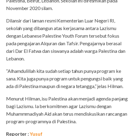
Palestina, Beirut, Lebanon. Sekolah ini diresmikan pada
November 2020 silam.
Dilansir dari laman resmi Kementerian Luar Negeri RI,
sekolah yang dibangun atas kerjasama antara Lazismu
dengan Lebanese Palestine Youth Forum tersebut fokus
pada pengajaran Alquran dan Tafsir. Pengajarnya berasal
dari Dar El Fatwa dan siswanya adalah warga Palestina dan
Lebanon.
“Alhamdulillah kita sudah setiap tahun punya program ke
sana. Kita juga punya program untuk pengungsi baik yang
ada di Palestina maupun di negara tetangga,” jelas Hilman.
Menurut Hilman, isu Palestina akan menjadi agenda panjang
bagi Lazismu. Ia berkomitmen agar Lazismu dengan
Muhammmadiyah Aid akan terus mendiskusikan rancangan
program-programnya di Palestina.
Reporter :
Yusuf