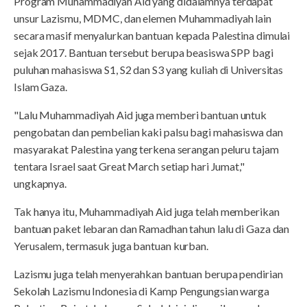
Program Muhammadiyah Aid yang didalamnya terdapat
unsur Lazismu, MDMC, dan elemen Muhammadiyah lain
secara masif menyalurkan bantuan kepada Palestina dimulai
sejak 2017. Bantuan tersebut berupa beasiswa SPP bagi
puluhan mahasiswa S1, S2 dan S3 yang kuliah di Universitas
Islam Gaza.
"Lalu Muhammadiyah Aid juga memberi bantuan untuk
pengobatan dan pembelian kaki palsu bagi mahasiswa dan
masyarakat Palestina yang terkena serangan peluru tajam
tentara Israel saat Great March setiap hari Jumat,"
ungkapnya.
Tak hanya itu, Muhammadiyah Aid juga telah memberikan
bantuan paket lebaran dan Ramadhan tahun lalu di Gaza dan
Yerusalem, termasuk juga bantuan kurban.
Lazismu juga telah menyerahkan bantuan berupa pendirian
Sekolah Lazismu Indonesia di Kamp Pengungsian warga