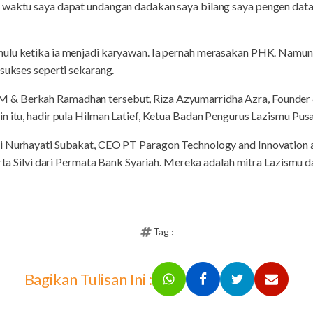
 waktu saya dapat undangan dadakan saya bilang saya pengen datan
ulu ketika ia menjadi karyawan. Ia pernah merasakan PHK. Namun,
 sukses seperti sekarang.
 & Berkah Ramadhan tersebut, Riza Azyumarridha Azra, Founder
in itu, hadir pula Hilman Latief, Ketua Badan Pengurus Lazismu P
ni Nurhayati Subakat, CEO PT Paragon Technology and Innovation 
 serta Silvi dari Permata Bank Syariah. Mereka adalah mitra Lazi
Tag :
Bagikan Tulisan Ini :