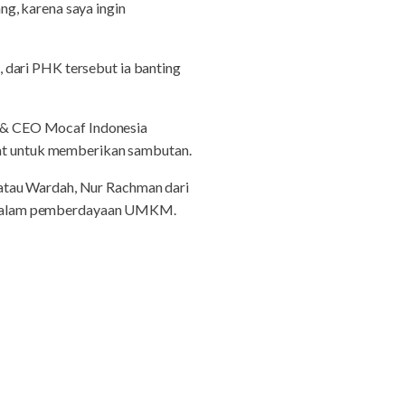
g, karena saya ingin
 dari PHK tersebut ia banting
 & CEO Mocaf Indonesia
usat untuk memberikan sambutan.
atau Wardah, Nur Rachman dari
smu dalam pemberdayaan UMKM.