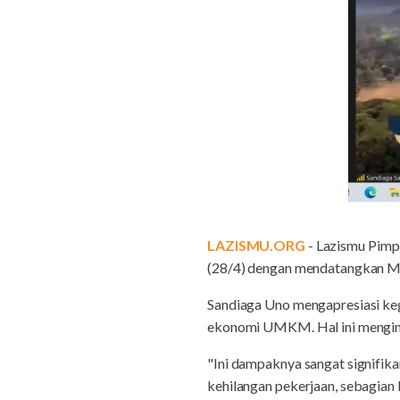
LAZISMU.ORG
- Lazismu Pimp
(28/4) dengan mendatangkan Me
Sandiaga Uno mengapresiasi ke
ekonomi UMKM. Hal ini menging
"Ini dampaknya sangat signifik
kehilangan pekerjaan, sebagian