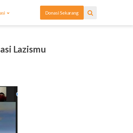
asi
Donasi Sekarang
asi Lazismu