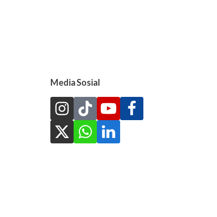
Media Sosial