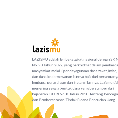
LAZISMU adalah lembaga zakat nasional dengan SK
No. 90 Tahun 2022, yang berkhidmat dalam pemberd
masyarakat melalui pendayagunaan dana zakat, infaq,
dan dana kedermawanan lainnya baik dari perseorang
lembaga, perusahaan dan instansi lainnya. Lazismu ti
menerima segala bentuk dana yang bersumber dari
kejahatan. UU RI No. 8 Tahun 2010 Tentang Penceg
dan Pemberantasan Tindak Pidana Pencucian Uang