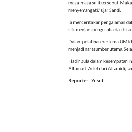
masa-masa sulit tersebut. Maka
menyemangati," ujar Sandi.
Ia menceritakan pengalaman dah
stir menjadi pengusaha dan bisa
Dalam pelatihan bertema UMKM
menjadi narasumber utama. Sela
Hadir pula dalam kesempatan i
Alfamart, Arief dari Alfamidi,
Reporter : Yusuf