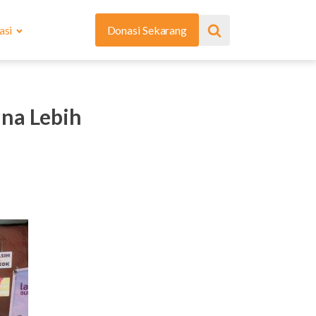
asi
Donasi Sekarang
ina Lebih