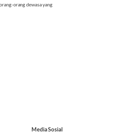
, orang-orang dewasa yang
Media Sosial