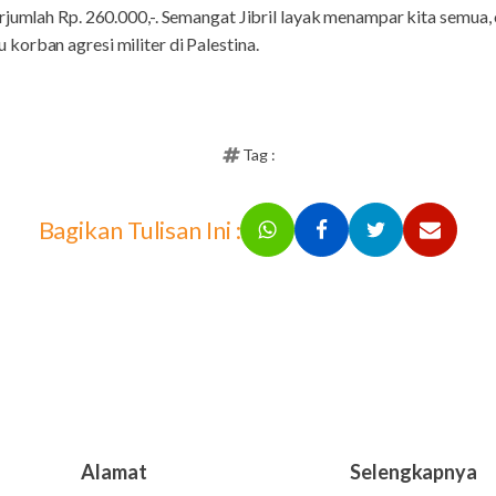
erjumlah Rp. 260.000,-. Semangat Jibril layak menampar kita semua
orban agresi militer di Palestina.
Tag :
Bagikan Tulisan Ini :
Alamat
Selengkapnya