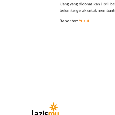
Uang yang didonasikan Jibril b
belum tergerak untuk membantu k
Reporter:
Yusuf