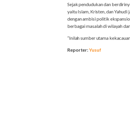
Sejak pendudukan dan berdirinya
yaitu Islam, Kristen, dan Yahudi 
dengan ambisi politik ekspansi
berbagai masalah di wilayah dan
“Inilah sumber utama kekacauan p
Reporter:
Yusuf