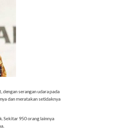
t, dengan serangan udara pada
nnya dan meratakan setidaknya
. Sekitar 950 orang lainnya
na.