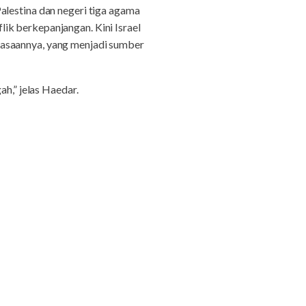
alestina dan negeri tiga agama
flik berkepanjangan. Kini Israel
uasaannya, yang menjadi sumber
ah,” jelas Haedar.