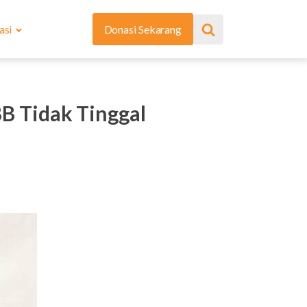
asi
Donasi Sekarang
BB Tidak Tinggal