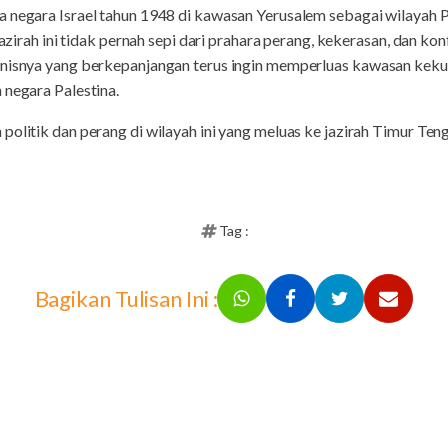
 negara Israel tahun 1948 di kawasan Yerusalem sebagai wilayah P
jazirah ini tidak pernah sepi dari prahara perang, kekerasan, dan kon
onisnya yang berkepanjangan terus ingin memperluas kawasan kek
 negara Palestina.
olitik dan perang di wilayah ini yang meluas ke jazirah Timur Teng
Tag :
Bagikan Tulisan Ini :