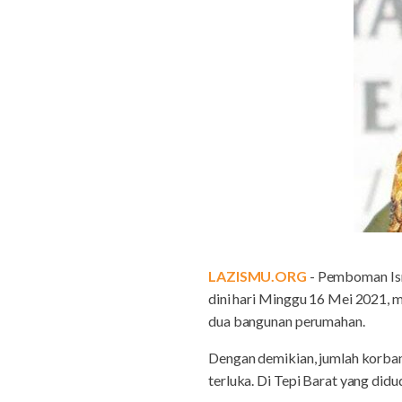
LAZISMU.ORG
- Pemboman Isra
dini hari Minggu 16 Mei 2021, 
dua bangunan perumahan.
Dengan demikian, jumlah korban 
terluka. Di Tepi Barat yang did