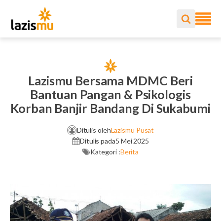
Lazismu Bersama MDMC Beri
Bantuan Pangan & Psikologis
Korban Banjir Bandang Di Sukabumi
Ditulis oleh
Lazismu Pusat
Ditulis pada
5 Mei 2025
Kategori :
Berita