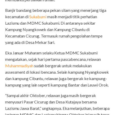
Banjir bandang beberapa pekan silam yang menerjang tiga
kecamatan di
Sukabumi
masih menjadi titik perhatian
Lazismu dan MDMC Sukabumi. Di antaranya sekitar
Kampung Nyangkowek dan Kampung Cibuntu di
Kecamatan Cicurug. Termasuk rumah pengolahan tempe
yang ada di Desa Mekar Sari.
Eka Januar Muharam selaku Ketua MDMC Sukabumi
mengatakan, sejak hari pertama pascabencana, relawan
Muhammadiyah
sudah bergerak untuk melakukan
assessment di lokasi bencana. Selain kampung Nyangkowek
dan kampung Cibuntu, relawan juga bergerak ke kampung-
kampung yang lain seperti kampung Bantar dan Leuwi Orok.
“Sampai akhir Oktober, relawan juga masih bergerak
menyusuri Pasar Cicurug dan Desa Kutajaya bersama
Lazismu Jawa Barat,” ungkapnya. Eka melanjutkan, beberapa
jaringan MDMC dan Lazismu hingga Oktober ini masih terus