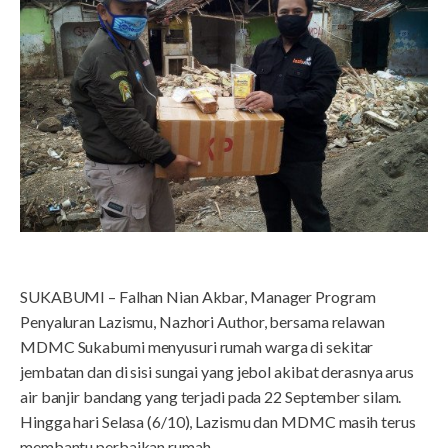
SUKABUMI – Falhan Nian Akbar, Manager Program
Penyaluran Lazismu, Nazhori Author, bersama relawan
MDMC Sukabumi menyusuri rumah warga di sekitar
jembatan dan di sisi sungai yang jebol akibat derasnya arus
air banjir bandang yang terjadi pada 22 September silam.
Hingga hari Selasa (6/10), Lazismu dan MDMC masih terus
membantu perbaikan rumah.