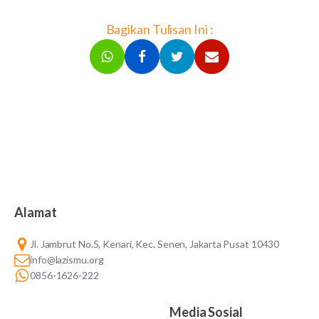
Bagikan Tulisan Ini :
Alamat
Jl. Jambrut No.5, Kenari, Kec. Senen, Jakarta Pusat 10430
info@lazismu.org
0856-1626-222
Media Sosial