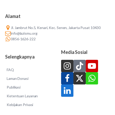
Alamat
Jl. Jambrut No.5, Kenari, Kec. Senen, Jakarta Pusat 10430
info@lazismu.org
0856-1626-222
Media Sosial
Selengkapnya
FAQ
Laman Donasi
Publikasi
Ketentuan Layanan
Kebijakan Privasi