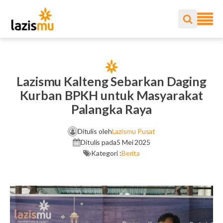
Lazismu Kalteng Sebarkan Daging
Kurban BPKH untuk Masyarakat
Palangka Raya
Ditulis oleh
Lazismu Pusat
Ditulis pada
5 Mei 2025
Kategori :
Berita