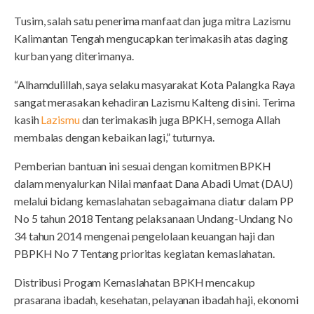
Tusim, salah satu penerima manfaat dan juga mitra Lazismu
Kalimantan Tengah mengucapkan terimakasih atas daging
kurban yang diterimanya.
“Alhamdulillah, saya selaku masyarakat Kota Palangka Raya
sangat merasakan kehadiran Lazismu Kalteng di sini. Terima
kasih
Lazismu
dan terimakasih juga BPKH, semoga Allah
membalas dengan kebaikan lagi,” tuturnya.
Pemberian bantuan ini sesuai dengan komitmen BPKH
dalam menyalurkan Nilai manfaat Dana Abadi Umat (DAU)
melalui bidang kemaslahatan sebagaimana diatur dalam PP
No 5 tahun 2018 Tentang pelaksanaan Undang-Undang No
34 tahun 2014 mengenai pengelolaan keuangan haji dan
PBPKH No 7 Tentang prioritas kegiatan kemaslahatan.
Distribusi Progam Kemaslahatan BPKH mencakup
prasarana ibadah, kesehatan, pelayanan ibadah haji, ekonomi