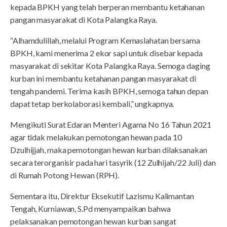
kepada BPKH yang telah berperan membantu ketahanan
pangan masyarakat di Kota Palangka Raya.
“Alhamdulillah, melalui Program Kemaslahatan bersama
BPKH, kami menerima 2 ekor sapi untuk disebar kepada
masyarakat di sekitar Kota Palangka Raya. Semoga daging
kurban ini membantu ketahanan pangan masyarakat di
tengah pandemi. Terima kasih BPKH, semoga tahun depan
dapat tetap berkolaborasi kembali,” ungkapnya.
Mengikuti Surat Edaran Menteri Agama No 16 Tahun 2021
agar tidak melakukan pemotongan hewan pada 10
Dzulhijjah, maka pemotongan hewan kurban dilaksanakan
secara terorganisir pada hari tasyrik (12 Zulhijah/22 Juli) dan
di Rumah Potong Hewan (RPH).
Sementara itu, Direktur Eksekutif Lazismu Kalimantan
Tengah, Kurniawan, S.Pd menyampaikan bahwa
pelaksanakan pemotongan hewan kurban sangat