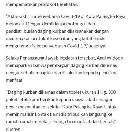
memperhatikan protokol kesehatan.
“Akhir-akhir ini penyebaran Covid-19 di Kota Palangka Raya
melonjak. Dengan demikian pemotongan dan
pendistribusian daging kurban dilaksanakan dengan
menerapkan protokol kesehatan yang ketat untuk
mengurangi risiko penyebaran Covid-19,” ucapnya.
Selaku Penanggung Jawab kegiatan tersebut, Andi Widodo
memaparkan bahwa pembagian daging kurban dikemas
dengan sebaik mungkin dan disalurkan kepada penerima
manfaat.
“Daging kurban dikemas dalam toples ukuran 1 Kg. 300
paket lebih kami berikan kepada masyarakat sebagai
penerima manfaat di sekitar Kota Palangka Raya. Untuk
meminimalisir kontak kami disitribusikan langsung ke
rumah-rumah mereka, semoga bermanfaat dan berkah,”
ujarnya.