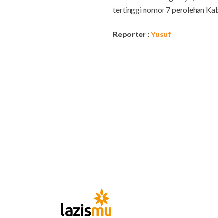
tertinggi nomor 7 perolehan Ka
Reporter :
Yusuf