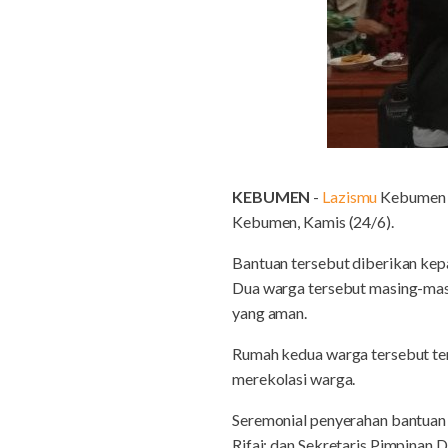
KEBUMEN
-
Lazismu
Kebumen m
Kebumen, Kamis (24/6).
Bantuan tersebut diberikan kep
Dua warga tersebut masing-mas
yang aman.
Rumah kedua warga tersebut t
merekolasi warga.
Seremonial penyerahan bantuan 
Rifai; dan Sekretaris Pimpina