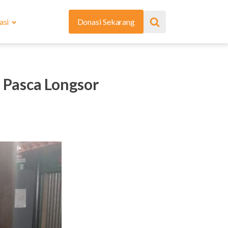
asi
Donasi Sekarang
Pasca Longsor