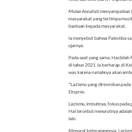
Mulan Annafati menyampaikan 
masyarakat yang tertimpa musib
bantuan kepada masyarakat.
Ia menyebut bahwa Palestina saj
ujarnya.
Pada saat yang sama, Hasbilah
di tahun 2021. Ia berharap di K
was karena rumahnya akan amb
"Lazismu yang diresmikan pada
Ekspres.
Lazismu, imbuhnya, fokus pada
Hal tersebut menurutnya adala
lain.
Menurut keterangannya, Lazismu