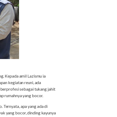
 Kepada amil Lazismu ia
pan kegiatan reuni, ada
berprofesi sebagai tukang jahit
tap rumahnya yang bocor.
 Ternyata, apa yang ada di
ak yang bocor, dinding kayunya