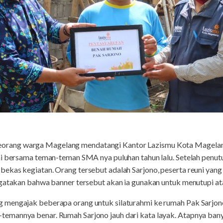
ang warga Magelang mendatangi Kantor Lazismu Kota Magelang.
i bersama teman-teman SMA nya puluhan tahun lalu. Setelah penutu
kas kegiatan. Orang tersebut adalah Sarjono, peserta reuni yang 
ngatakan bahwa banner tersebut akan ia gunakan untuk menutupi a
mengajak beberapa orang untuk silaturahmi ke rumah Pak Sarjono.
mannya benar. Rumah Sarjono jauh dari kata layak. Atapnya bany