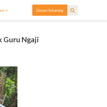
asi
Donasi Sekarang
 Guru Ngaji