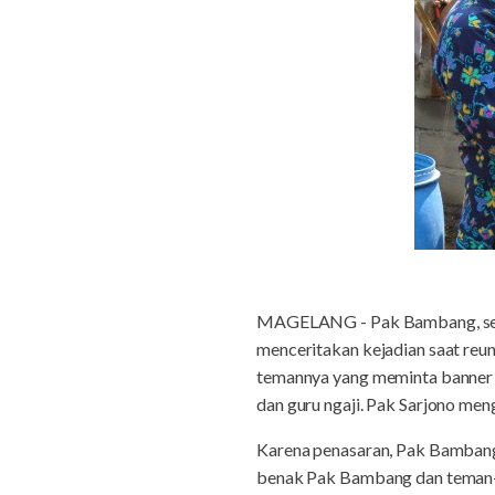
MAGELANG - Pak Bambang, seor
menceritakan kejadian saat reun
temannya yang meminta banner be
dan guru ngaji. Pak Sarjono me
Karena penasaran, Pak Bambang 
benak Pak Bambang dan teman-te