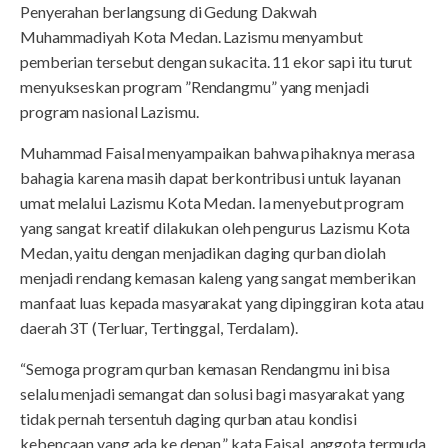
Penyerahan berlangsung di Gedung Dakwah
Muhammadiyah Kota Medan. Lazismu menyambut
pemberian tersebut dengan sukacita. 11 ekor sapi itu turut
menyukseskan program ”Rendangmu” yang menjadi
program nasional Lazismu.
Muhammad Faisal menyampaikan bahwa pihaknya merasa
bahagia karena masih dapat berkontribusi untuk layanan
umat melalui Lazismu Kota Medan. Ia menyebut program
yang sangat kreatif dilakukan oleh pengurus Lazismu Kota
Medan, yaitu dengan menjadikan daging qurban diolah
menjadi rendang kemasan kaleng yang sangat memberikan
manfaat luas kepada masyarakat yang dipinggiran kota atau
daerah 3T (Terluar, Tertinggal, Terdalam).
“Semoga program qurban kemasan Rendangmu ini bisa
selalu menjadi semangat dan solusi bagi masyarakat yang
tidak pernah tersentuh daging qurban atau kondisi
kebencaan yang ada ke depan,” kata Faisal, anggota termuda