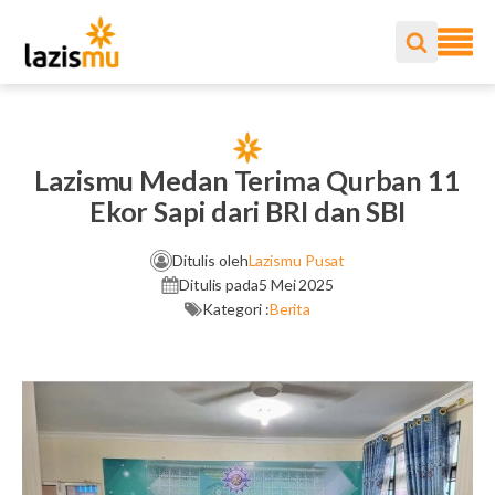
Lazismu Medan Terima Qurban 11
Ekor Sapi dari BRI dan SBI
Ditulis oleh
Lazismu Pusat
Ditulis pada
5 Mei 2025
Kategori :
Berita