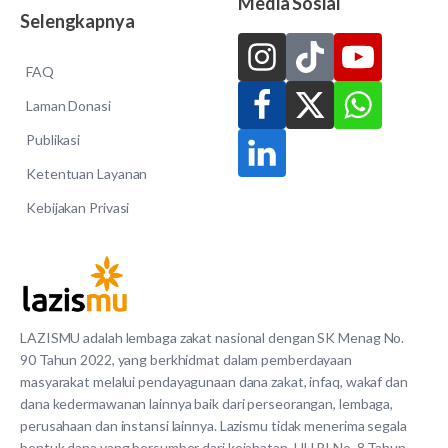
Media Sosial
Selengkapnya
FAQ
Laman Donasi
Publikasi
Ketentuan Layanan
Kebijakan Privasi
LAZISMU adalah lembaga zakat nasional dengan SK Menag No.
90 Tahun 2022, yang berkhidmat dalam pemberdayaan
masyarakat melalui pendayagunaan dana zakat, infaq, wakaf dan
dana kedermawanan lainnya baik dari perseorangan, lembaga,
perusahaan dan instansi lainnya. Lazismu tidak menerima segala
bentuk dana yang bersumber dari kejahatan. UU RI No. 8 Tahun