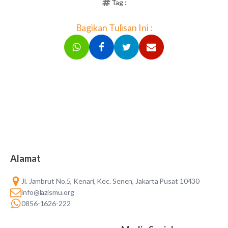
Tag :
Bagikan Tulisan Ini :
Alamat
Jl. Jambrut No.5, Kenari, Kec. Senen, Jakarta Pusat 10430
info@lazismu.org
0856-1626-222