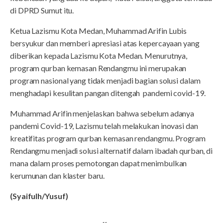
di DPRD Sumut itu.
Ketua Lazismu Kota Medan, Muhammad Arifin Lubis
bersyukur dan memberi apresiasi atas kepercayaan yang
diberikan kepada Lazismu Kota Medan. Menurutnya,
program qurban kemasan Rendangmu ini merupakan
program nasional yang tidak menjadi bagian solusi dalam
menghadapi kesulitan pangan ditengah pandemi covid-19.
Muhammad Arifin menjelaskan bahwa sebelum adanya
pandemi Covid-19, Lazismu telah melakukan inovasi dan
kreatifitas program qurban kemasan rendangmu. Program
Rendangmu menjadi solusi alternatif dalam ibadah qurban, di
mana dalam proses pemotongan dapat menimbulkan
kerumunan dan klaster baru.
(Syaifulh/Yusuf)