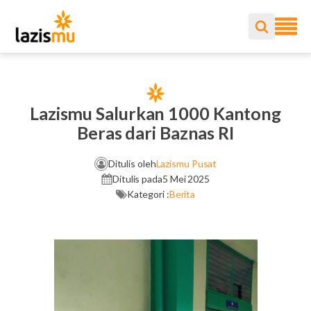
Lazismu Salurkan 1000 Kantong
Beras dari Baznas RI
Ditulis oleh
Lazismu Pusat
Ditulis pada
5 Mei 2025
Kategori :
Berita