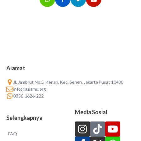
Alamat
Jl. Jambrut No.5, Kenari, Kec. Senen, Jakarta Pusat 10430
info@lazismu.org
0856-1626-222
Media Sosial
Selengkapnya
FAQ