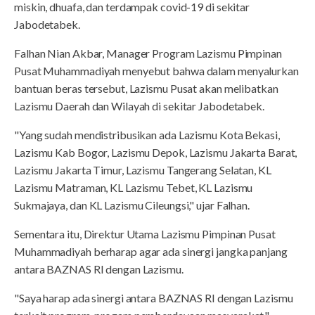
miskin, dhuafa, dan terdampak covid-19 di sekitar
Jabodetabek.
Falhan Nian Akbar, Manager Program Lazismu Pimpinan
Pusat Muhammadiyah menyebut bahwa dalam menyalurkan
bantuan beras tersebut, Lazismu Pusat akan melibatkan
Lazismu Daerah dan Wilayah di sekitar Jabodetabek.
"Yang sudah mendistribusikan ada Lazismu Kota Bekasi,
Lazismu Kab Bogor, Lazismu Depok, Lazismu Jakarta Barat,
Lazismu Jakarta Timur, Lazismu Tangerang Selatan, KL
Lazismu Matraman, KL Lazismu Tebet, KL Lazismu
Sukmajaya, dan KL Lazismu Cileungsi," ujar Falhan.
Sementara itu, Direktur Utama Lazismu Pimpinan Pusat
Muhammadiyah berharap agar ada sinergi jangka panjang
antara BAZNAS RI dengan Lazismu.
"Saya harap ada sinergi antara BAZNAS RI dengan Lazismu