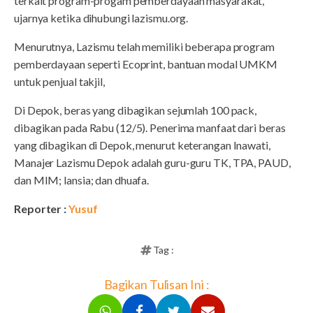
terkait program-progam pemberdayaan masyarakat,"
ujarnya ketika dihubungi lazismu.org.
Menurutnya, Lazismu telah memiliki beberapa program
pemberdayaan seperti Ecoprint, bantuan modal UMKM
untuk penjual takjil,
Di Depok, beras yang dibagikan sejumlah 100 pack,
dibagikan pada Rabu (12/5). Penerima manfaat dari beras
yang dibagikan di Depok, menurut keterangan Inawati,
Manajer Lazismu Depok adalah guru-guru TK, TPA, PAUD,
dan MIM; lansia; dan dhuafa.
Reporter :
Yusuf
Tag :
Bagikan Tulisan Ini :