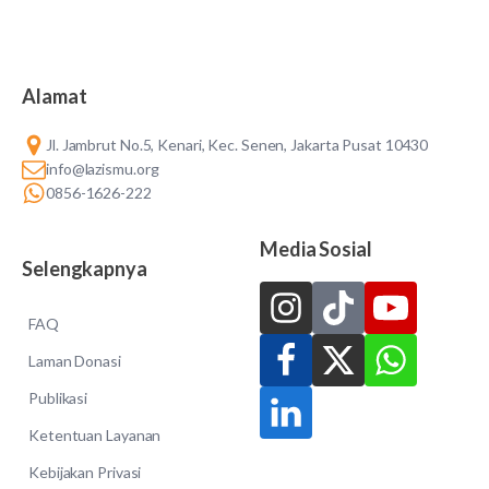
Alamat
Jl. Jambrut No.5, Kenari, Kec. Senen, Jakarta Pusat 10430
info@lazismu.org
0856-1626-222
Media Sosial
Selengkapnya
FAQ
Laman Donasi
Publikasi
Ketentuan Layanan
Kebijakan Privasi