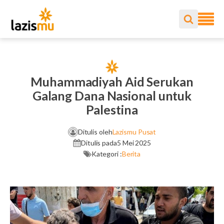
Muhammadiyah Aid Serukan
Galang Dana Nasional untuk
Palestina
Ditulis oleh
Lazismu Pusat
Ditulis pada
5 Mei 2025
Kategori :
Berita