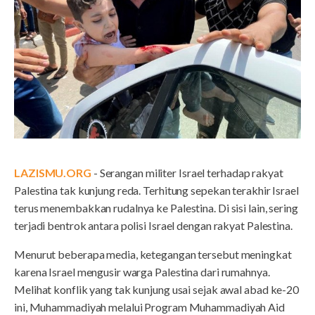
LAZISMU.ORG
- Serangan militer Israel terhadap rakyat
Palestina tak kunjung reda. Terhitung sepekan terakhir Israel
terus menembakkan rudalnya ke Palestina. Di sisi lain, sering
terjadi bentrok antara polisi Israel dengan rakyat Palestina.
Menurut beberapa media, ketegangan tersebut meningkat
karena Israel mengusir warga Palestina dari rumahnya.
Melihat konflik yang tak kunjung usai sejak awal abad ke-20
ini, Muhammadiyah melalui Program Muhammadiyah Aid