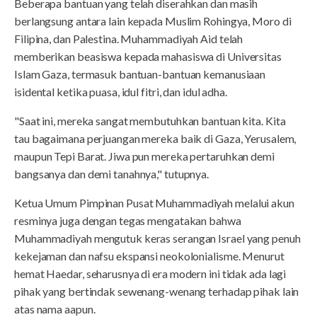
Beberapa bantuan yang telah diserahkan dan masih
berlangsung antara lain kepada Muslim Rohingya, Moro di
Filipina, dan Palestina. Muhammadiyah Aid telah
memberikan beasiswa kepada mahasiswa di Universitas
Islam Gaza, termasuk bantuan-bantuan kemanusiaan
isidental ketika puasa, idul fitri, dan idul adha.
"Saat ini, mereka sangat membutuhkan bantuan kita. Kita
tau bagaimana perjuangan mereka baik di Gaza, Yerusalem,
maupun Tepi Barat. Jiwa pun mereka pertaruhkan demi
bangsanya dan demi tanahnya," tutupnya.
Ketua Umum Pimpinan Pusat Muhammadiyah melalui akun
resminya juga dengan tegas mengatakan bahwa
Muhammadiyah mengutuk keras serangan Israel yang penuh
kekejaman dan nafsu ekspansi neokolonialisme. Menurut
hemat Haedar, seharusnya di era modern ini tidak ada lagi
pihak yang bertindak sewenang-wenang terhadap pihak lain
atas nama aapun.