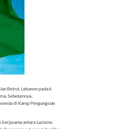
ian Beirut, Lebanon pada 6
ma. Sebelumnya,
donesia di Kamp Pengungsian
as kerjasama antara Lazismu