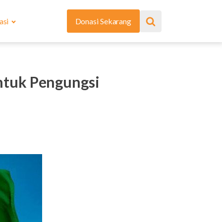
asi
Donasi Sekarang
tuk Pengungsi