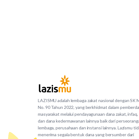
LAZISMU adalah lembaga zakat nasional dengan SK
No. 90 Tahun 2022, yang berkhidmat dalam pemberd
masyarakat melalui pendayagunaan dana zakat, infaq,
dan dana kedermawanan lainnya baik dari perseorang
lembaga, perusahaan dan instansi lainnya. Lazismu ti
menerima segala bentuk dana yang bersumber dari