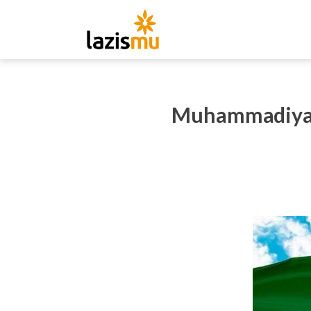
Muhammadiyah