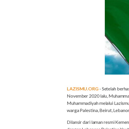
LAZISMU.ORG
- Setelah berha
November 2020 lalu, Muhammad
Muhammadiyah melalui Lazismu 
warga Palestina, Beirut, Lebanon
Dilansir dari laman resmi Kemen