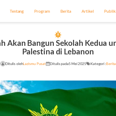
Tentang
Program
Berita
Artikel
Publik
 Akan Bangun Sekolah Kedua un
Palestina di Lebanon
Ditulis oleh
Lazismu Pusat
Ditulis pada
5 Mei 2025
Kategori :
Berita