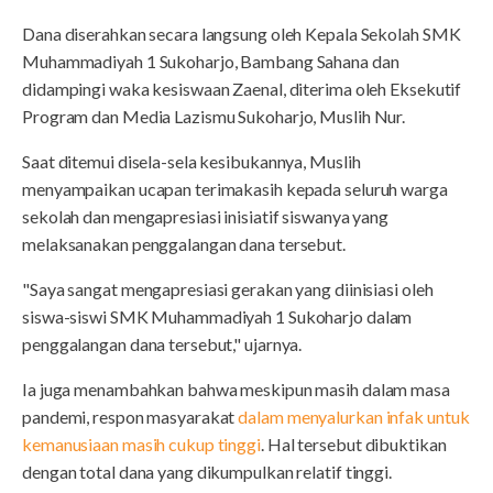
Dana diserahkan secara langsung oleh Kepala Sekolah SMK
Muhammadiyah 1 Sukoharjo, Bambang Sahana dan
didampingi waka kesiswaan Zaenal, diterima oleh Eksekutif
Program dan Media Lazismu Sukoharjo, Muslih Nur.
Saat ditemui disela-sela kesibukannya, Muslih
menyampaikan ucapan terimakasih kepada seluruh warga
sekolah dan mengapresiasi inisiatif siswanya yang
melaksanakan penggalangan dana tersebut.
"Saya sangat mengapresiasi gerakan yang diinisiasi oleh
siswa-siswi SMK Muhammadiyah 1 Sukoharjo dalam
penggalangan dana tersebut," ujarnya.
Ia juga menambahkan bahwa meskipun masih dalam masa
pandemi, respon masyarakat
dalam menyalurkan infak untuk
kemanusiaan masih cukup tinggi
. Hal tersebut dibuktikan
dengan total dana yang dikumpulkan relatif tinggi.