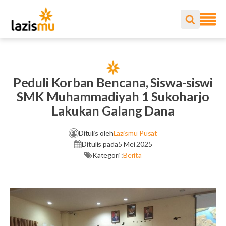
Peduli Korban Bencana, Siswa-siswi
SMK Muhammadiyah 1 Sukoharjo
Lakukan Galang Dana
Ditulis oleh
Lazismu Pusat
Ditulis pada
5 Mei 2025
Kategori :
Berita