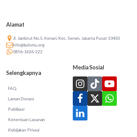
Alamat
Jl. Jambrut No.5, Kenari, Kec. Senen, Jakarta Pusat 10430
info@lazismu.org
0856-1626-222
Media Sosial
Selengkapnya
FAQ
Laman Donasi
Publikasi
Ketentuan Layanan
Kebijakan Privasi