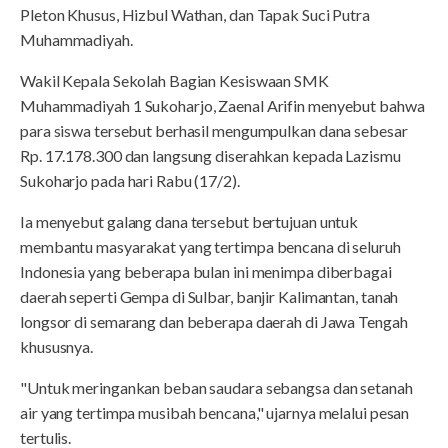
Pleton Khusus, Hizbul Wathan, dan Tapak Suci Putra
Muhammadiyah.
Wakil Kepala Sekolah Bagian Kesiswaan SMK
Muhammadiyah 1 Sukoharjo, Zaenal Arifin menyebut bahwa
para siswa tersebut berhasil mengumpulkan dana sebesar
Rp. 17.178.300 dan langsung diserahkan kepada Lazismu
Sukoharjo pada hari Rabu (17/2).
Ia menyebut galang dana tersebut bertujuan untuk
membantu masyarakat yang tertimpa bencana di seluruh
Indonesia yang beberapa bulan ini menimpa diberbagai
daerah seperti Gempa di Sulbar, banjir Kalimantan, tanah
longsor di semarang dan beberapa daerah di Jawa Tengah
khususnya.
"Untuk meringankan beban saudara sebangsa dan setanah
air yang tertimpa musibah bencana," ujarnya melalui pesan
tertulis.