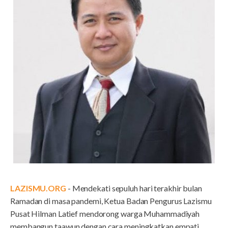
LAZISMU.ORG
- Mendekati sepuluh hari terakhir bulan
Ramadan di masa pandemi, Ketua Badan Pengurus Lazismu
Pusat Hilman Latief mendorong warga Muhammadiyah
membangun taawun dengan cara meningkatkan empati.