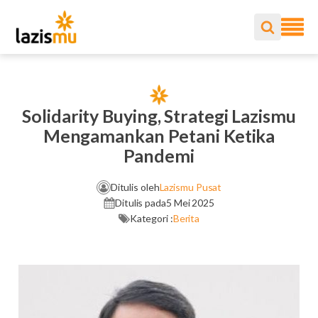
Solidarity Buying, Strategi Lazismu
Mengamankan Petani Ketika
Pandemi
Ditulis oleh
Lazismu Pusat
Ditulis pada
5 Mei 2025
Kategori :
Berita