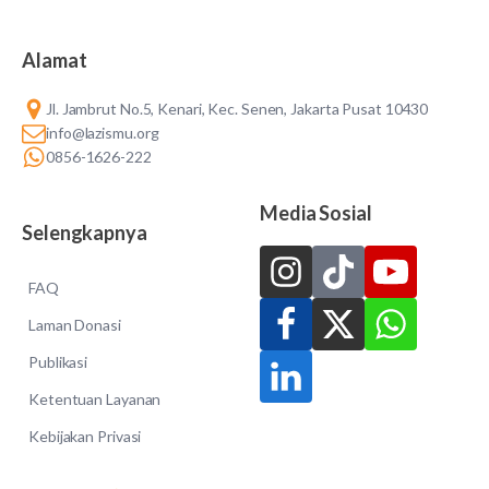
Alamat
Jl. Jambrut No.5, Kenari, Kec. Senen, Jakarta Pusat 10430
info@lazismu.org
0856-1626-222
Media Sosial
Selengkapnya
FAQ
Laman Donasi
Publikasi
Ketentuan Layanan
Kebijakan Privasi