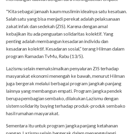
"Kita sebagai jamaah kaum muslimin idealnya satu kesatuan.
Salah satu yang bisa menjadi perekat adalah pelaksanaan
zakat infak dan sedekah (ZIS). Karena dengan amal
kebajikan itu ada penguatan solidaritas kolektif. Yang
penting adalah membangun kesadaran individu dan
kesadaran kolektif. Kesadaran sosial,” terang Hilman dalam
program Ramadan TvMu, Rabu (13/5).
Lazismu selain memaksimalkan penyaluran ZIS terhadap
masyarakat ekonomi menengah ke bawah, menurut Hilman
juga bergerak melalui berbagai program jangkah panjang
lainnya yang membangun empati. Program jangka pendek
berupa pembagian sembako, dilakukan Lazismu dengan
sistem solidarity buying terhadap produk-produk sembako
hasil rumahan masyarakat.
Sementara itu untuk program jangka panjang ketahanan
pangan, Lazismu selain bergerak dalam menanggulangi