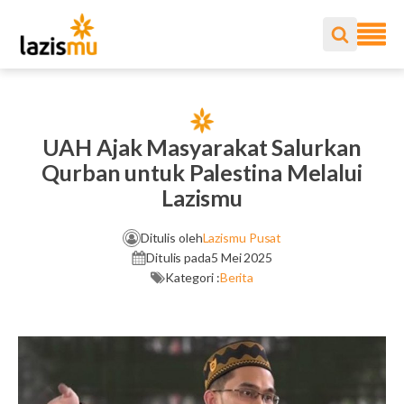
UAH Ajak Masyarakat Salurkan
Qurban untuk Palestina Melalui
Lazismu
Ditulis oleh
Lazismu Pusat
Ditulis pada
5 Mei 2025
Kategori :
Berita