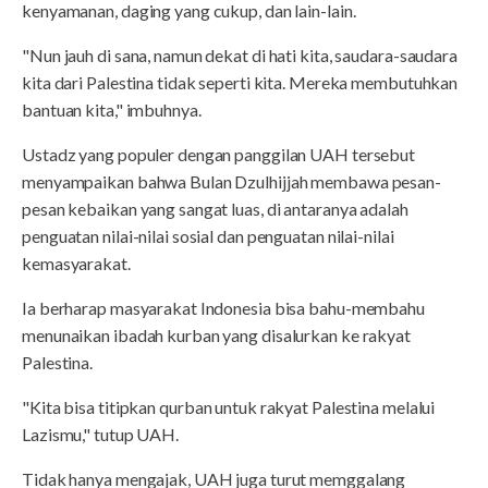
kenyamanan, daging yang cukup, dan lain-lain.
"Nun jauh di sana, namun dekat di hati kita, saudara-saudara
kita dari Palestina tidak seperti kita. Mereka membutuhkan
bantuan kita," imbuhnya.
Ustadz yang populer dengan panggilan UAH tersebut
menyampaikan bahwa Bulan Dzulhijjah membawa pesan-
pesan kebaikan yang sangat luas, di antaranya adalah
penguatan nilai-nilai sosial dan penguatan nilai-nilai
kemasyarakat.
Ia berharap masyarakat Indonesia bisa bahu-membahu
menunaikan ibadah kurban yang disalurkan ke rakyat
Palestina.
"Kita bisa titipkan qurban untuk rakyat Palestina melalui
Lazismu," tutup UAH.
Tidak hanya mengajak, UAH juga turut memggalang