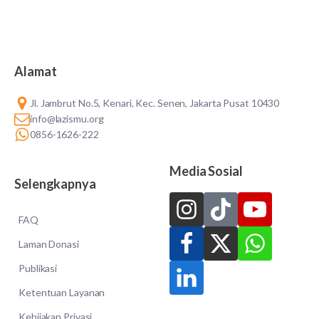
Alamat
Jl. Jambrut No.5, Kenari, Kec. Senen, Jakarta Pusat 10430
info@lazismu.org
0856-1626-222
Media Sosial
Selengkapnya
FAQ
Laman Donasi
Publikasi
Ketentuan Layanan
Kebijakan Privasi