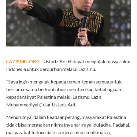
LAZISMU.ORG
- Ustadz Adi Hidayat mengajak masyarakat
Indonesia untuk berqurban melalui Lazismu.
"Saya ingin mengajak kepada teman-teman semua untuk
bersama-sama berkontribusi memberikan kebahagiaan
kepada rakyat Palestina melalui Lazismu, Lazis
Muhammadiyah," ujar Ustadz Adi.
Menurutnya, dalam keadaan perang, masyarakat Palestina
tidak bisa merasakan nikmatnya hari raya idul adha. Padahal,
masyarakat Indonesia bisa merasakan kenikmatan,