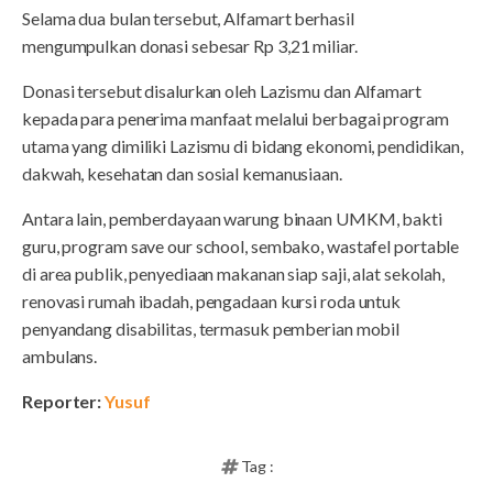
Selama dua bulan tersebut, Alfamart berhasil
mengumpulkan donasi sebesar Rp 3,21 miliar.
Donasi tersebut disalurkan oleh Lazismu dan Alfamart
kepada para penerima manfaat melalui berbagai program
utama yang dimiliki Lazismu di bidang ekonomi, pendidikan,
dakwah, kesehatan dan sosial kemanusiaan.
Antara lain, pemberdayaan warung binaan UMKM, bakti
guru, program save our school, sembako, wastafel portable
di area publik, penyediaan makanan siap saji, alat sekolah,
renovasi rumah ibadah, pengadaan kursi roda untuk
penyandang disabilitas, termasuk pemberian mobil
ambulans.
Reporter:
Yusuf
Tag :