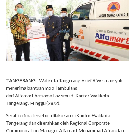
TANGERANG
- Walikota Tangerang Arief R Wismansyah
menerima bantuan mobil ambulans
dari
Alfamart
bersama
Lazismu
di Kantor Walikota
Tangerang, Minggu (28/2).
Serah terima tersebut dilakukan di Kantor Walikota
Tangerang dan diserahkan oleh Regional Corporate
Communication Manager Alfamart Muhammad Afran dan