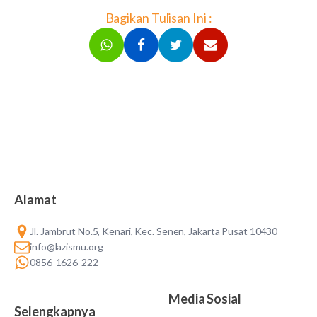
Bagikan Tulisan Ini :
Alamat
Jl. Jambrut No.5, Kenari, Kec. Senen, Jakarta Pusat 10430
info@lazismu.org
0856-1626-222
Media Sosial
Selengkapnya