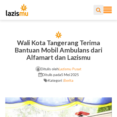
Wali Kota Tangerang Terima
Bantuan Mobil Ambulans dari
Alfamart dan Lazismu
Ditulis oleh
Lazismu Pusat
Ditulis pada
5 Mei 2025
Kategori :
Berita