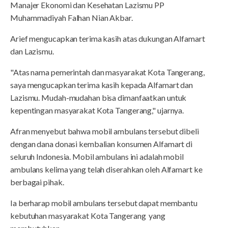
Manajer Ekonomi dan Kesehatan Lazismu PP
Muhammadiyah Falhan Nian Akbar.
Arief mengucapkan terima kasih atas dukungan Alfamart
dan Lazismu.
"Atas nama pemerintah dan masyarakat Kota Tangerang,
saya mengucapkan terima kasih kepada Alfamart dan
Lazismu. Mudah-mudahan bisa dimanfaatkan untuk
kepentingan masyarakat Kota Tangerang," ujarnya.
Afran menyebut bahwa mobil ambulans tersebut dibeli
dengan dana donasi kembalian konsumen Alfamart di
seluruh Indonesia. Mobil ambulans ini adalah mobil
ambulans kelima yang telah diserahkan oleh Alfamart ke
berbagai pihak.
Ia berharap mobil ambulans tersebut dapat membantu
kebutuhan masyarakat Kota Tangerang yang