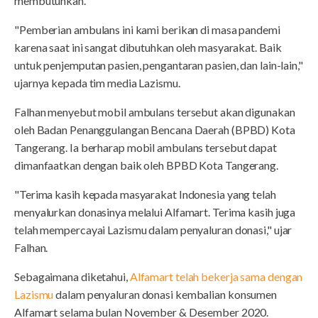
membutuhkan.
"Pemberian ambulans ini kami berikan di masa pandemi
karena saat ini sangat dibutuhkan oleh masyarakat. Baik
untuk penjemputan pasien, pengantaran pasien, dan lain-lain,"
ujarnya kepada tim media Lazismu.
Falhan menyebut mobil ambulans tersebut akan digunakan
oleh
Badan Penanggulangan Bencana Daerah (BPBD) Kota
Tangerang. Ia
berharap mobil ambulans tersebut dapat
dimanfaatkan dengan baik oleh BPBD Kota Tangerang.
"Terima kasih kepada masyarakat Indonesia yang telah
menyalurkan donasinya melalui Alfamart. Terima kasih juga
telah mempercayai Lazismu dalam penyaluran donasi," ujar
Falhan.
Sebagaimana diketahui,
Alfamart telah bekerja sama dengan
Lazismu
dalam penyaluran donasi kembalian konsumen
Alfamart selama bulan November & Desember 2020.