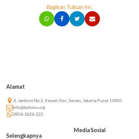
Bagikan Tulisan Ini :
Alamat
Jl. Jambrut No.5, Kenari, Kec. Senen, Jakarta Pusat 10430
info@lazismu.org
0856-1626-222
Media Sosial
Selengkapnya