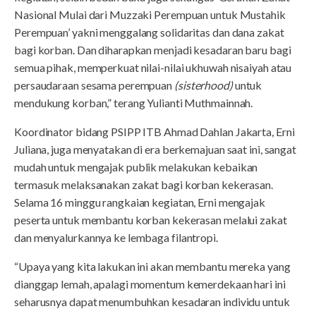
Nasional Mulai dari Muzzaki Perempuan untuk Mustahik
Perempuan’ yakni menggalang solidaritas dan dana zakat
bagi korban. Dan diharapkan menjadi kesadaran baru bagi
semua pihak, memperkuat nilai-nilai ukhuwah nisaiyah atau
persaudaraan sesama perempuan
(sisterhood)
untuk
mendukung korban,” terang Yulianti Muthmainnah.
Koordinator bidang PSIPP ITB Ahmad Dahlan Jakarta, Erni
Juliana, juga menyatakan di era berkemajuan saat ini, sangat
mudah untuk mengajak publik melakukan kebaikan
termasuk melaksanakan zakat bagi korban kekerasan.
Selama 16 minggu rangkaian kegiatan, Erni mengajak
peserta untuk membantu korban kekerasan melalui zakat
dan menyalurkannya ke lembaga filantropi.
“Upaya yang kita lakukan ini akan membantu mereka yang
dianggap lemah, apalagi momentum kemerdekaan hari ini
seharusnya dapat menumbuhkan kesadaran individu untuk