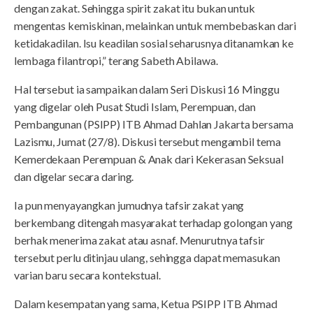
dengan zakat. Sehingga spirit zakat itu bukan untuk
mengentas kemiskinan, melainkan untuk membebaskan dari
ketidakadilan. Isu keadilan sosial seharusnya ditanamkan ke
lembaga filantropi,” terang Sabeth Abilawa.
Hal tersebut ia sampaikan dalam Seri Diskusi 16 Minggu
yang digelar oleh Pusat Studi Islam, Perempuan, dan
Pembangunan (PSIPP) ITB Ahmad Dahlan Jakarta bersama
Lazismu, Jumat (27/8). Diskusi tersebut mengambil tema
Kemerdekaan Perempuan & Anak dari Kekerasan Seksual
dan digelar secara daring.
Ia pun menyayangkan jumudnya tafsir zakat yang
berkembang ditengah masyarakat terhadap golongan yang
berhak menerima zakat atau asnaf. Menurutnya tafsir
tersebut perlu ditinjau ulang, sehingga dapat memasukan
varian baru secara kontekstual.
Dalam kesempatan yang sama, Ketua PSIPP ITB Ahmad