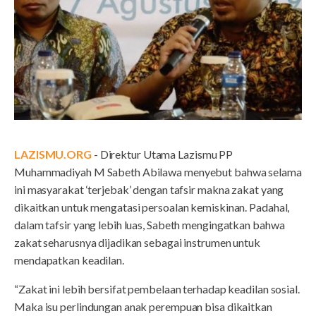
LAZISMU.ORG
- Direktur Utama Lazismu PP
Muhammadiyah M Sabeth Abilawa menyebut bahwa selama
ini masyarakat ‘terjebak’ dengan tafsir makna zakat yang
dikaitkan untuk mengatasi persoalan kemiskinan. Padahal,
dalam tafsir yang lebih luas, Sabeth mengingatkan bahwa
zakat seharusnya dijadikan sebagai instrumen untuk
mendapatkan keadilan.
“Zakat ini lebih bersifat pembelaan terhadap keadilan sosial.
Maka isu perlindungan anak perempuan bisa dikaitkan