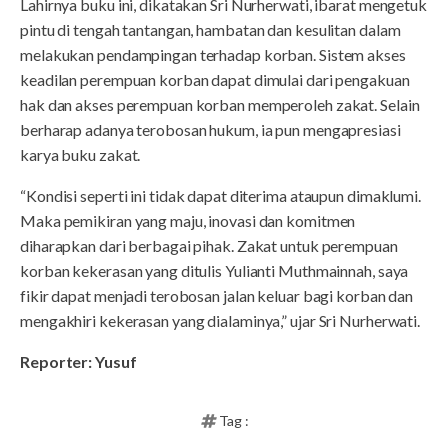
Lahirnya buku ini, dikatakan Sri Nurherwati, ibarat mengetuk
pintu di tengah tantangan, hambatan dan kesulitan dalam
melakukan pendampingan terhadap korban. Sistem akses
keadilan perempuan korban dapat dimulai dari pengakuan
hak dan akses perempuan korban memperoleh zakat. Selain
berharap adanya terobosan hukum, ia pun mengapresiasi
karya buku zakat.
“Kondisi seperti ini tidak dapat diterima ataupun dimaklumi.
Maka pemikiran yang maju, inovasi dan komitmen
diharapkan dari berbagai pihak. Zakat untuk perempuan
korban kekerasan yang ditulis Yulianti Muthmainnah, saya
fikir dapat menjadi terobosan jalan keluar bagi korban dan
mengakhiri kekerasan yang dialaminya,” ujar Sri Nurherwati.
Reporter: Yusuf
Tag :