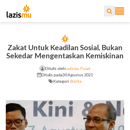
Zakat Untuk Keadilan Sosial, Bukan
Sekedar Mengentaskan Kemiskinan
Ditulis oleh
Lazismu Pusat
Ditulis pada
30 Agustus 2021
Kategori :
Berita