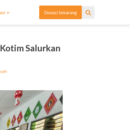
asi
Donasi Sekarang
Kotim Salurkan
ayah