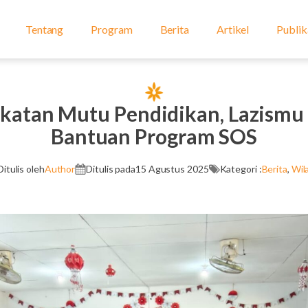
Tentang
Program
Berita
Artikel
Publik
katan Mutu Pendidikan, Lazismu 
Bantuan Program SOS
Ditulis oleh
Author
Ditulis pada
15 Agustus 2025
Kategori :
Berita
,
Wil