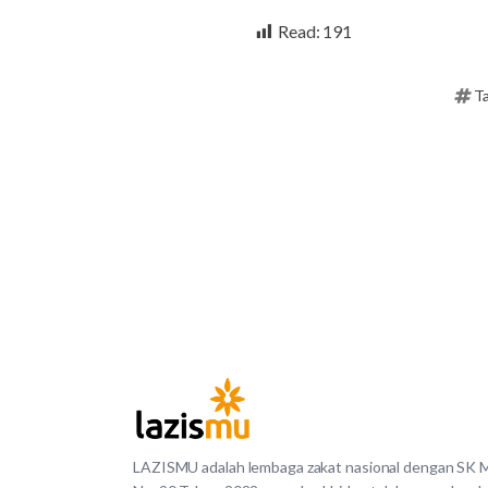
Read:
191
Ta
LAZISMU adalah lembaga zakat nasional dengan SK