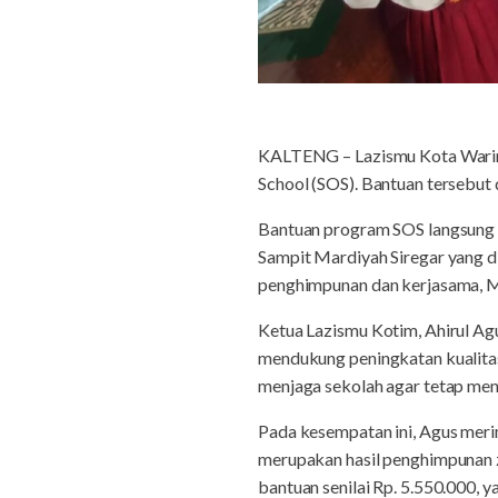
KALTENG – Lazismu Kota Waring
School (SOS). Bantuan tersebu
Bantuan program SOS langsung 
Sampit Mardiyah Siregar yang d
penghimpunan dan kerjasama, M.
Ketua Lazismu Kotim, Ahirul A
mendukung peningkatan kualitas
menjaga sekolah agar tetap men
Pada kesempatan ini, Agus merin
merupakan hasil penghimpunan za
bantuan senilai Rp. 5.550.000, 