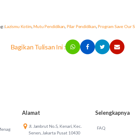
g :
Lazismu Kotim
,
Mutu Pendidikan
,
Pilar Pendidikan
,
Program Save Our S
Bagikan Tulisan Ini :
Alamat
Selengkapnya
Jl. Jambrut No.5, Kenari, Kec.
FAQ
 Menag
Senen, Jakarta Pusat 10430