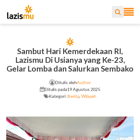
Sambut Hari Kemerdekaan RI,
Lazismu Di Usianya yang Ke-23,
Gelar Lomba dan Salurkan Sembako
Ditulis oleh
Author
Ditulis pada
19 Agustus 2025
Kategori :
Berita
,
Wilayah