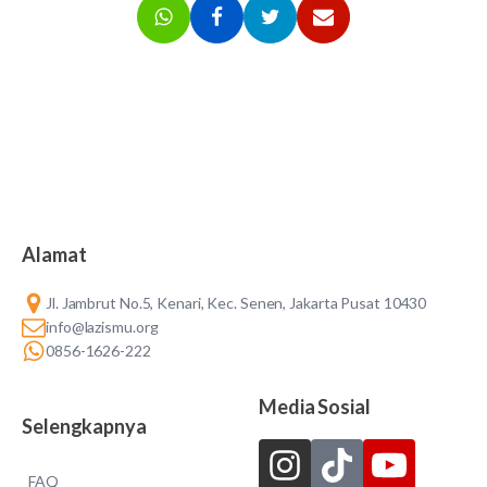
Alamat
Jl. Jambrut No.5, Kenari, Kec. Senen, Jakarta Pusat 10430
info@lazismu.org
0856-1626-222
Media Sosial
Selengkapnya
FAQ