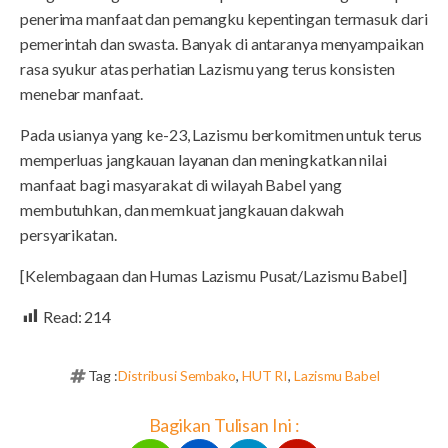
penerima manfaat dan pemangku kepentingan termasuk dari
pemerintah dan swasta. Banyak di antaranya menyampaikan
rasa syukur atas perhatian Lazismu yang terus konsisten
menebar manfaat.
Pada usianya yang ke-23, Lazismu berkomitmen untuk terus
memperluas jangkauan layanan dan meningkatkan nilai
manfaat bagi masyarakat di wilayah Babel yang
membutuhkan, dan memkuat jangkauan dakwah
persyarikatan.
[Kelembagaan dan Humas Lazismu Pusat/Lazismu Babel]
Read:
214
Tag :
Distribusi Sembako
,
HUT RI
,
Lazismu Babel
Bagikan Tulisan Ini :