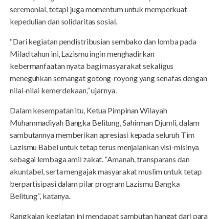
seremonial, tetapi juga momentum untuk memperkuat
kepedulian dan solidaritas sosial.
“Dari kegiatan pendistribusian sembako dan lomba pada
Milad tahun ini, Lazismu ingin menghadirkan
kebermanfaatan nyata bagi masyarakat sekaligus
meneguhkan semangat gotong-royong yang senafas dengan
nilai-nilai kemerdekaan,” ujarnya.
Dalam kesempatan itu, Ketua Pimpinan Wilayah
Muhammadiyah Bangka Belitung, Sahirman Djumli, dalam
sambutannya memberikan apresiasi kepada seluruh Tim
Lazismu Babel untuk tetap terus menjalankan visi-misinya
sebagai lembaga amil zakat. “Amanah, transparans dan
akuntabel, serta mengajak masyarakat muslim untuk tetap
berpartisipasi dalam pilar program Lazismu Bangka
Belitung”, katanya.
Rangkaian kegiatan ini mendapat sambutan hangat dari para