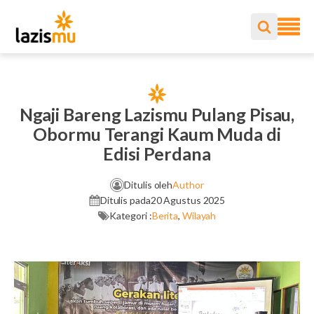
Ngaji Bareng Lazismu Pulang Pisau,
Obormu Terangi Kaum Muda di
Edisi Perdana
Ditulis oleh
Author
Ditulis pada
20 Agustus 2025
Kategori :
Berita
,
Wilayah