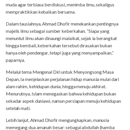
muda agar terbiasa berdiskusi, menimba ilmu, sekaligus
mempraktikkan kebaikan bersama.
Dalam tausiahnya, Ahmad Dhofir menekankan pentingnya
majelis ilmu sebagai sumber keberkahan. “Siapa yang
menuntut ilmu akan dinaungi malaikat, sejak ia berangkat
hingga kembali, keberkahan tersebut dirasakan bukan
hanya oleh pendengar, tetapi juga yang menyampaikan,”
paparnya.
Melalui tema Mengenal Diri untuk Menyongsong Masa
Depan, Ia menjelaskan perjalanan hidup manusia mulai dari
alam rahim, kehidupan dunia, hingga menuju akhirat.
Menurutnya, Islam menegaskan bahwa kehidupan bukan
sekadar aspek duniawi, namun persiapan menuju kehidupan
setelah mati.
Lebih lanjut, Ahmad Dhofir mengungkapkan, manusia
memegang dua amanah besar: sebagai abdullah (hamba