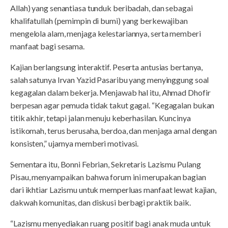
Allah) yang senantiasa tunduk beribadah, dan sebagai
khalifatullah (pemimpin di bumi) yang berkewajiban
mengelola alam, menjaga kelestariannya, serta memberi
manfaat bagi sesama.
Kajian berlangsung interaktif. Peserta antusias bertanya,
salah satunya Irvan Yazid Pasaribu yang menyinggung soal
kegagalan dalam bekerja. Menjawab hal itu, Ahmad Dhofir
berpesan agar pemuda tidak takut gagal. “Kegagalan bukan
titik akhir, tetapi jalan menuju keberhasilan. Kuncinya
istikomah, terus berusaha, berdoa, dan menjaga amal dengan
konsisten,” ujarnya memberi motivasi.
Sementara itu, Bonni Febrian, Sekretaris Lazismu Pulang
Pisau, menyampaikan bahwa forum ini merupakan bagian
dari ikhtiar Lazismu untuk memperluas manfaat lewat kajian,
dakwah komunitas, dan diskusi berbagi praktik baik.
“Lazismu menyediakan ruang positif bagi anak muda untuk