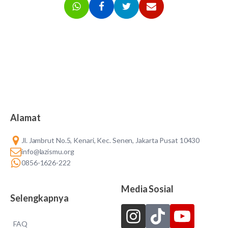
Alamat
Jl. Jambrut No.5, Kenari, Kec. Senen, Jakarta Pusat 10430
info@lazismu.org
0856-1626-222
Media Sosial
Selengkapnya
FAQ