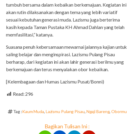
tumbuh bersama dalam kebaikan berkemajuan. Kegiatan ini
akan rutin dilaksanakan dengan tema yang lebih variatif
sesuai kebutuhan generasi muda. Lazismu juga berterima
kasih kepada Taman Pustaka KH Ahmad Dahlan yang telah
memfasilitasi,” katanya.
Suasana penuh kebersamaan mewarnai jalannya kajian untuk
saling belajar dan menginspirasi. Lazismu Pulang Pisau
berharap, dari kegiatan ini akan lahir generasi berilmu yang
berkemajuan dan terus menyalakan obor kebaikan.
[Kelembagaan dan Humas Lazismu Pusat/Bonni)
Read:
296
Tag :
Kaum Muda
,
Lazismu Pulang Pisau
,
Ngaji Bareng
,
Obormu
Bagikan Tulisan Ini :