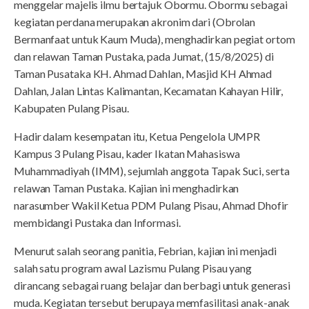
menggelar majelis ilmu bertajuk Obormu. Obormu sebagai
kegiatan perdana merupakan akronim dari (Obrolan
Bermanfaat untuk Kaum Muda), menghadirkan pegiat ortom
dan relawan Taman Pustaka, pada Jumat, (15/8/2025) di
Taman Pusataka KH. Ahmad Dahlan, Masjid KH Ahmad
Dahlan, Jalan Lintas Kalimantan, Kecamatan Kahayan Hilir,
Kabupaten Pulang Pisau.
Hadir dalam kesempatan itu, Ketua Pengelola UMPR
Kampus 3 Pulang Pisau, kader Ikatan Mahasiswa
Muhammadiyah (IMM), sejumlah anggota Tapak Suci, serta
relawan Taman Pustaka. Kajian ini menghadirkan
narasumber Wakil Ketua PDM Pulang Pisau, Ahmad Dhofir
membidangi Pustaka dan Informasi.
Menurut salah seorang panitia, Febrian, kajian ini menjadi
salah satu program awal Lazismu Pulang Pisau yang
dirancang sebagai ruang belajar dan berbagi untuk generasi
muda. Kegiatan tersebut berupaya memfasilitasi anak-anak