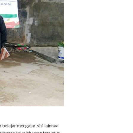
elajar mengajar, sisi lainnya
berharap sekolah yang letaknya