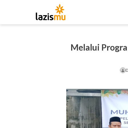
Melalui Progr
D