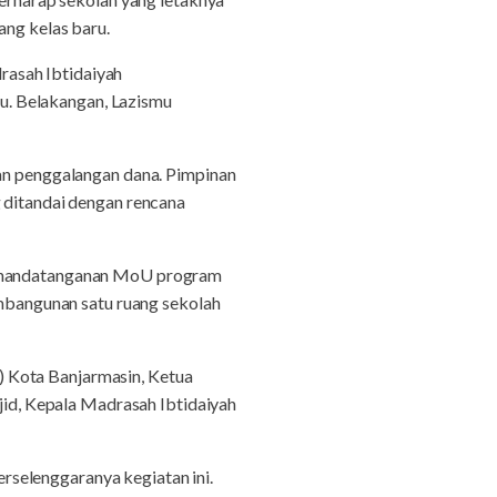
ang kelas baru.
rasah Ibtidaiyah
u. Belakangan, Lazismu
gan penggalangan dana. Pimpinan
ditandai dengan rencana
 penandatanganan MoU program
bangunan satu ruang sekolah
) Kota Banjarmasin, Ketua
d, Kepala Madrasah Ibtidaiyah
selenggaranya kegiatan ini.