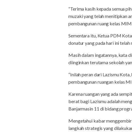
“Terima kasih kepada semua pi
muzaki yang telah menitipkan 
pembangunan ruang kelas MIM K
Sementara itu, Ketua PDM Kota
donatur yang pada hari ini tel
Masih dalam ingatannya, kata di
diinginkan terutama sekolah ya
“Inilah peran dari Lazismu Kot
pembangunan ruangan kelas MI
Karena ruangan yang ada sempi
berat bagi Lazismu adalah me
Banjarmasin 11 di bidang progr
Mengetahui kabar menggembiraka
langkah strategis yang dilaku