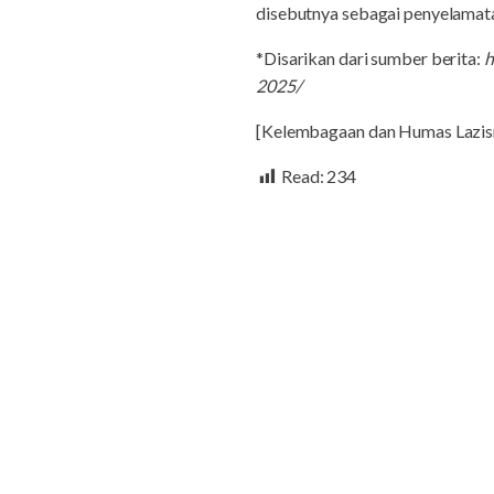
disebutnya sebagai penyelamat
*Disarikan dari sumber berita:
h
2025/
[Kelembagaan dan Humas Lazis
Read:
234