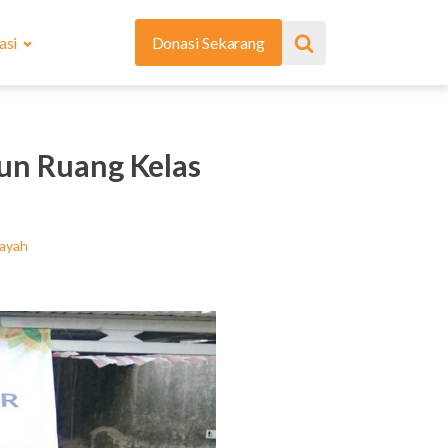
asi
Donasi Sekarang
un Ruang Kelas
layah