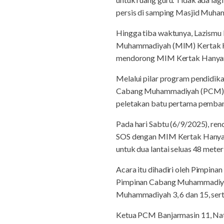
persis di samping Masjid Muhamm
Hingga tiba waktunya, Lazismu
Muhammadiyah (MIM) Kertak Han
mendorong MIM Kertak Hanyar 
Melalui pilar program pendidika
Cabang Muhammadiyah (PCM) Ba
peletakan batu pertama pemb
Pada hari Sabtu (6/9/2025), r
SOS dengan MIM Kertak Hanyar.
untuk dua lantai seluas 48 meter
Acara itu dihadiri oleh Pimpi
Pimpinan Cabang Muhammadiyah 
Muhammadiyah 3, 6 dan 15, sert
Ketua PCM Banjarmasin 11, Nats