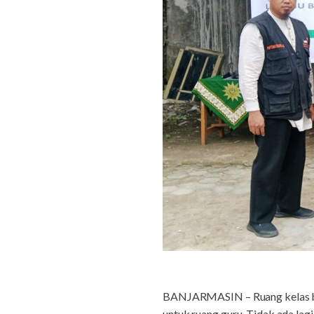
BANJARMASIN – Ruang kelas beruk
untuk ruang guru. Tidak ada lag