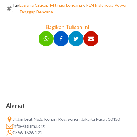
Tag
Lazismu Cilacap
,
Mitigasi bencana \
,
PLN Indonesia Power
,
:
Tanggap Bencana
Bagikan Tulisan Ini :
Alamat
Jl. Jambrut No.5, Kenari, Kec. Senen, Jakarta Pusat 10430
info@lazismu.org
0856-1626-222