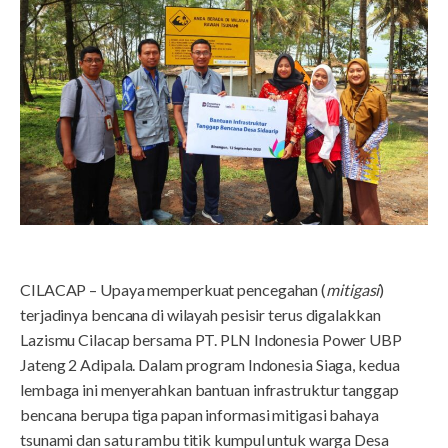
CILACAP – Upaya memperkuat pencegahan (
mitigasi
)
terjadinya bencana di wilayah pesisir terus digalakkan
Lazismu Cilacap bersama PT. PLN Indonesia Power UBP
Jateng 2 Adipala. Dalam program Indonesia Siaga, kedua
lembaga ini menyerahkan bantuan infrastruktur tanggap
bencana berupa tiga papan informasi mitigasi bahaya
tsunami dan satu rambu titik kumpul untuk warga Desa