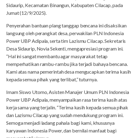
Sidaurip, Kecamatan Binangun, Kabupaten Cilacap, pada
Jumat (12/9/2025).
Penyerahan bantuan plang tanggap bencana ini disaksikan
langsung oleh perangkat desa, perwakilan PLN Indonesia
Power UBP Adipala, serta tim Lazismu Cilacap. Sekretaris
Desa Sidaurip, Novia Sekenti, mengapresiasi program ini.
“Hal ini sangat membantu agar masyarakat tetap
memperhatikan rambu-rambu jika terjadi bahaya bencana.
Kami atas nama pemerintah desa mengucapkan terima kasih
kepada semua pihak yang terlibat,” tuturnya.
Imam Siswo Utomo, Asisten Manajer Umum PLN Indonesia
Power UBP Adipala, menyampaikan rasa terima kasih atas
kerja sama yang terjalin. “Terima kasih kepada semua pihak
dan Lazismu Cilacap yang sudah mendukung program ini.
Semoga menjadi ladang pahala bagi kami, khususnya
karyawan Indonesia Power, dan bernilai manfaat bagi