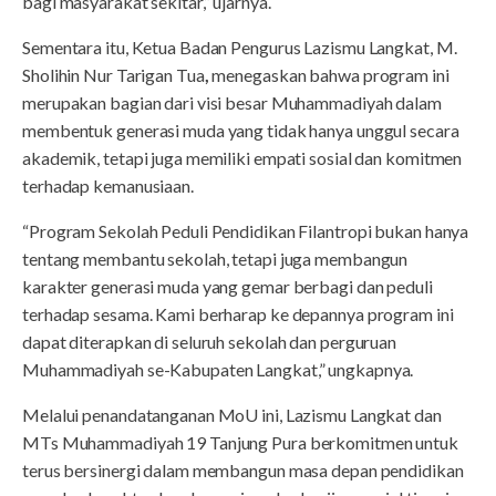
bagi masyarakat sekitar,” ujarnya.
Sementara itu, Ketua Badan Pengurus Lazismu Langkat, M.
Sholihin Nur Tarigan Tua
,
menegaskan bahwa program ini
merupakan bagian dari visi besar Muhammadiyah dalam
membentuk generasi muda yang tidak hanya unggul secara
akademik, tetapi juga memiliki empati sosial dan komitmen
terhadap kemanusiaan.
“Program Sekolah Peduli Pendidikan Filantropi bukan hanya
tentang membantu sekolah, tetapi juga membangun
karakter generasi muda yang gemar berbagi dan peduli
terhadap sesama. Kami berharap ke depannya program ini
dapat diterapkan di seluruh sekolah dan perguruan
Muhammadiyah se-Kabupaten Langkat,” ungkapnya.
Melalui penandatanganan MoU ini, Lazismu Langkat dan
MTs Muhammadiyah 19 Tanjung Pura berkomitmen untuk
terus bersinergi dalam membangun masa depan pendidikan