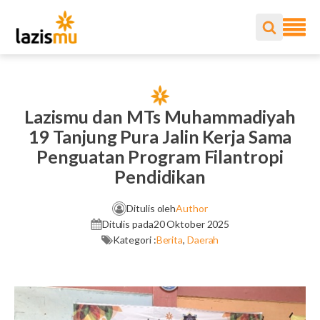
Lazismu dan MTs Muhammadiyah
19 Tanjung Pura Jalin Kerja Sama
Penguatan Program Filantropi
Pendidikan
Ditulis oleh
Author
Ditulis pada
20 Oktober 2025
Kategori :
Berita
,
Daerah