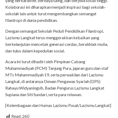
yang berkarakter, berdaya saing, dan berjiwa sosial tinggi.
Kolaborasi ini diharapkan menjadi inspirasi bagi sekolah-
sekolah lain untuk turut mengembangkan semangat
filantropi di dunia pendidikan.
Dengan semangat Sekolah Peduli Pendidikan Filantropi,
Lazismu Langkat terus menggerakkan kebaikan yang
berkelanjutan mencetak generasi cerdas, berakhlak mulia,
dan tulus dalam kepedulian sosial.
Acara ini turut dihadiri oleh Pimpinan Cabang
Muhammadiyah (PCM) Tanjung Pura, jajaran guru dan staf
MTs Muhammadiyah 19, serta perwakilan dari Lazismu
Langkat, di antaranya Dewan Pengawas Syariah (DPS)
Rahayu Widyaningsih, Badan Pengurus Lazismu Langkat
Supiana dan Siti Sundari, serta para relawan.
[Kelembagaan dan Humas Lazismu Pusat/Lazismu Langkat]
Read:
260