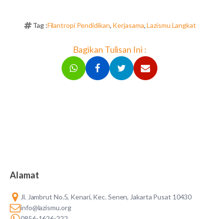
Tag :
Filantropi Pendidikan
,
Kerjasama
,
Lazismu Langkat
Bagikan Tulisan Ini :
Alamat
Jl. Jambrut No.5, Kenari, Kec. Senen, Jakarta Pusat 10430
info@lazismu.org
0856-1626-222