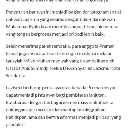
Penyaluran bantuan ini menjadi bagian dari program sosial-
dakwah Lazismu yang selaras dengan nilai-nilai dakwah
Muhammadiyah dalam membina umat, termasuk mereka
yang tengah berproses menjadi pribadi lebih baik.
Selain menerima paket sembako, para anggota Preman
Insyaf juga mendapatkan bimbingan motivasi melalui
tausyiah Milad Muhammadiyah yang disampaikan oleh
Ustadz Anis Sumardji, Ketua Dewan Syariah Lazismu Kota
Surakarta.
Lazismu berharap pentasyarufan kepada Preman Insyaf
dapat menjadi pintu awal bagi pembinaan lanjutan,
kolaborasi dengan berbagai elemen masyarakat, serta
dukungan agar mereka kian mantap meninggalkan
kehidupan lama dan bertransformasi menjadi pribadi yang
produktif.