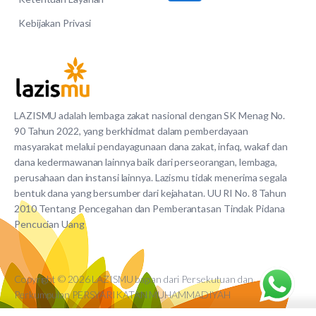
Kebijakan Privasi
LAZISMU adalah lembaga zakat nasional dengan SK Menag No.
90 Tahun 2022, yang berkhidmat dalam pemberdayaan
masyarakat melalui pendayagunaan dana zakat, infaq, wakaf dan
dana kedermawanan lainnya baik dari perseorangan, lembaga,
perusahaan dan instansi lainnya. Lazismu tidak menerima segala
bentuk dana yang bersumber dari kejahatan. UU RI No. 8 Tahun
2010 Tentang Pencegahan dan Pemberantasan Tindak Pidana
Pencucian Uang
Copyright © 2026 LAZISMU bagian dari Persekutuan dan
Perkumpulan PERSYARIKATAN MUHAMMADIYAH