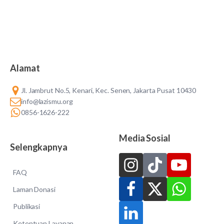
Alamat
Jl. Jambrut No.5, Kenari, Kec. Senen, Jakarta Pusat 10430
info@lazismu.org
0856-1626-222
Media Sosial
Selengkapnya
FAQ
Laman Donasi
Publikasi
Ketentuan Layanan