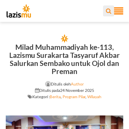
Milad Muhammadiyah ke-113,
Lazismu Surakarta Tasyaruf Akbar
Salurkan Sembako untuk Ojol dan
Preman
Ditulis oleh
Author
Ditulis pada
24 November 2025
Kategori :
Berita
,
Program Pilar
,
Wilayah