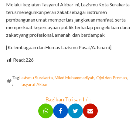
Melalui kegiatan Tasyaruf Akbar ini, Lazismu Kota Surakarta
terus meneguhkan peran zakat sebagai instrumen
pembangunan umat, memperluas jangkauan manfaat, serta
memperkuat kepercayaan publik terhadap pengelolaan dana
zakat yang profesional, amanah, dan berdampak.
[Kelembagaan dan Humas Lazismu Pusat/A. Isnaini]
Read:
226
Tag
Lazismu Surakarta
,
Milad Muhammadiyah
,
Ojol dan Preman
,
:
Tasyaruf Akbar
Bagikan Tulisan Ini :