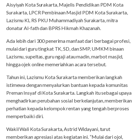
Aisyiyah Kota Surakarta, Majelis Pendidikan PDM Kota
Surakarta, LPCR Pembinaan Masjid PDM Kota Surakarta,
Lazismu KL RS PKU Muhammadiyah Surakarta, mitra
donatur Al-fath dan BPRS Hikmah Khazanah.
Ada lebih dari 300 penerima manfaat dari berbagai profesi,
mulai dari guru tingkat TK, SD, dan SMP, UMKM binaan
Lazismu, supeltas, guru ngaji atau madin, marbot masjid,
hingga ojek online memeriahkan acara tersebut.
Tahun ini, Lazismu Kota Surakarta memberikan langkah
istimewa dengan menyalurkan bantuan kepada komunitas
Preman Insyaf di Kota Surakarta. Langkah itu sebagai upaya
menghadirkan perubahan sosial berkelanjutan, memberikan
perhatian kepada kelompok rentan yang tengah berproses
memperbaiki diri.
Wakil Wali Kota Surakarta, Astrid Widayani, turut
memberikan apresiasi atas kegiatan ini. “Mulai dari ojol,