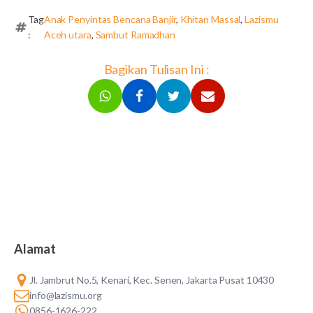
Tag
Anak Penyintas Bencana Banjir
,
Khitan Massal
,
Lazismu
:
Aceh utara
,
Sambut Ramadhan
Bagikan Tulisan Ini :
Alamat
Jl. Jambrut No.5, Kenari, Kec. Senen, Jakarta Pusat 10430
info@lazismu.org
0856-1626-222