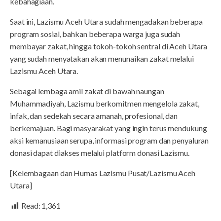
kebahagiaan.
Saat ini, Lazismu Aceh Utara sudah mengadakan beberapa
program sosial, bahkan beberapa warga juga sudah
membayar zakat, hingga tokoh-tokoh sentral di Aceh Utara
yang sudah menyatakan akan menunaikan zakat melalui
Lazismu Aceh Utara.
Sebagai lembaga amil zakat di bawah naungan
Muhammadiyah, Lazismu berkomitmen mengelola zakat,
infak, dan sedekah secara amanah, profesional, dan
berkemajuan. Bagi masyarakat yang ingin terus mendukung
aksi kemanusiaan serupa, informasi program dan penyaluran
donasi dapat diakses melalui platform donasi Lazismu.
[Kelembagaan dan Humas Lazismu Pusat/Lazismu Aceh
Utara]
Read:
1,361