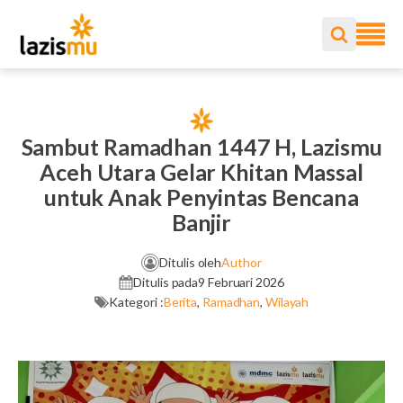
Sambut Ramadhan 1447 H, Lazismu
Aceh Utara Gelar Khitan Massal
untuk Anak Penyintas Bencana
Banjir
Ditulis oleh
Author
Ditulis pada
9 Februari 2026
Kategori :
Berita
,
Ramadhan
,
Wilayah