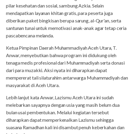
pilar kesehatan dan sosial, sambung Azkia. Selain
mendapatkan layanan khitan gratis, para peserta juga
diberikan paket bingkisan berupa sarung, al-Qur'an, serta
santunan tunai untuk memotivasi anak-anak agar tetap ceria
pascabencana melanda.
Ketua Pimpinan Daerah Muhammadiyah Aceh Utara, T.
Anwar, menyebutkan bahwa program ini didukung oleh
tenaga medis profesional dari Muhammadiyah serta donasi
dari para muzakki. Aksi nyata ini diharapkan dapat
mempererat tali silaturahim antarwarga Muhammadiyah dan
masyarakat di Aceh Utara.
Lebih lanjut kata Anwar, Lazismu Aceh Utara ini sudah
melebarkan sayapnya dengan usia yang masih belum dua
bulan usai pembentukan. Melalui kegiatan tersebut
diharapkan dapat memperkenalkan Lazismu sehingga
suasana Ramadhan kali ini disambut penuh keberkahan dan