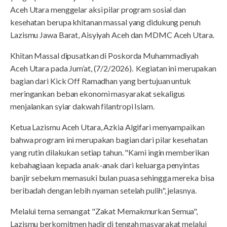
Aceh Utara menggelar aksi pilar program sosial dan
kesehatan berupa khitanan massal yang didukung penuh
Lazismu Jawa Barat, Aisyiyah Aceh dan MDMC Aceh Utara.
Khitan Massal dipusatkan di Poskorda Muhammadiyah
Aceh Utara pada Jum’at, (7/2/2026). Kegiatan ini merupakan
bagian dari Kick Off Ramadhan yang bertujuan untuk
meringankan beban ekonomi masyarakat sekaligus
menjalankan syiar dakwah filantropi Islam.
Ketua Lazismu Aceh Utara, Azkia Algifari menyampaikan
bahwa program ini merupakan bagian dari pilar kesehatan
yang rutin dilakukan setiap tahun. "Kami ingin memberikan
kebahagiaan kepada anak-anak dari keluarga penyintas
banjir sebelum memasuki bulan puasa sehingga mereka bisa
beribadah dengan lebih nyaman setelah pulih", jelasnya.
Melalui tema semangat "Zakat Memakmurkan Semua",
Lazismu berkomitmen hadir di tengah masyarakat melalui