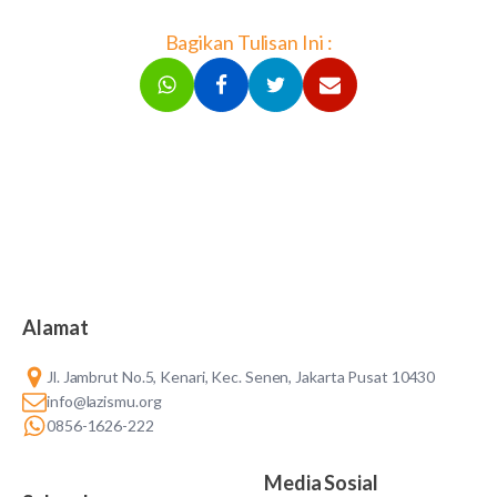
Bagikan Tulisan Ini :
Alamat
Jl. Jambrut No.5, Kenari, Kec. Senen, Jakarta Pusat 10430
info@lazismu.org
0856-1626-222
Media Sosial