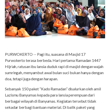
PURWOKERTO -- Pagi itu, suasana di Masjid 17
Purwokerto terasa berbeda. Hari pertama Ramadan 1447
Hijriah, ratusan ibu lansia duduk rapi di masjid dengan wajah
sumringah, menyambut awal bulan suci bukan hanya dengan
doa, tetapi juga dengan harapan.
Sebanyak 150 paket “Kado Ramadan” disalurkan oleh amil
Lazismu Banyumas kepada para lansia perempuan dari
berbagai wilayah di Banyumas. Kegiatan tersebut tidak
sekadar berbagi bantuan material. Di balik paket yang