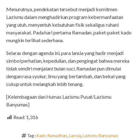
Menurutnya, pendekatan tersebut menjadi komitmen
Lazismu dalam menghadirkan program kebermanfaatan
yang utuh, menyentuh kebutuhan fisik sekaligus ruhani
masyarakat. Pada hari pertama Ramadan, paket-paket kado
mungkin terlihat sederhana.
Selaras dengan agenda ini, para lansia yang hadir menjadi
simbol perhatian, kepedulian, dan pengingat bahwa mereka
tidak sendiri menjalani bulan suci. Ramadan pun dimulai
dengan rasa syukur, ilmu yang bertambah, dan bekal yang
cukup untuk melangkah lebih tenang.
[Kelembagaan dan Humas Lazismu Pusat/Lazismu
Banyumas]
Read:
1,316
Tag :
Kado Ramadhan
,
Lansia
,
Lazismu Banyumas