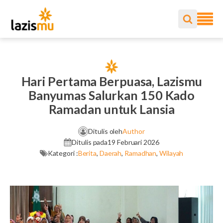
Hari Pertama Berpuasa, Lazismu
Banyumas Salurkan 150 Kado
Ramadan untuk Lansia
Ditulis oleh
Author
Ditulis pada
19 Februari 2026
Kategori :
Berita
,
Daerah
,
Ramadhan
,
Wilayah