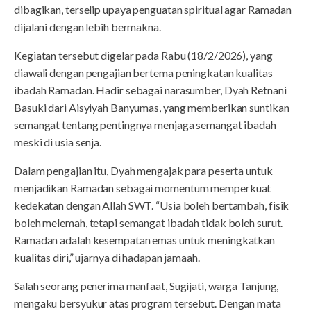
dibagikan, terselip upaya penguatan spiritual agar Ramadan
dijalani dengan lebih bermakna.
Kegiatan tersebut digelar pada Rabu (18/2/2026), yang
diawali dengan pengajian bertema peningkatan kualitas
ibadah Ramadan. Hadir sebagai narasumber, Dyah Retnani
Basuki dari Aisyiyah Banyumas, yang memberikan suntikan
semangat tentang pentingnya menjaga semangat ibadah
meski di usia senja.
Dalam pengajian itu, Dyah mengajak para peserta untuk
menjadikan Ramadan sebagai momentum memperkuat
kedekatan dengan Allah SWT. “Usia boleh bertambah, fisik
boleh melemah, tetapi semangat ibadah tidak boleh surut.
Ramadan adalah kesempatan emas untuk meningkatkan
kualitas diri,” ujarnya di hadapan jamaah.
Salah seorang penerima manfaat, Sugijati, warga Tanjung,
mengaku bersyukur atas program tersebut. Dengan mata