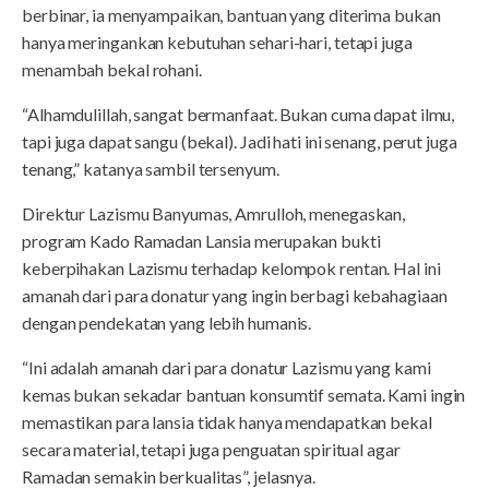
berbinar, ia menyampaikan, bantuan yang diterima bukan
hanya meringankan kebutuhan sehari-hari, tetapi juga
menambah bekal rohani.
“Alhamdulillah, sangat bermanfaat. Bukan cuma dapat ilmu,
tapi juga dapat sangu (bekal). Jadi hati ini senang, perut juga
tenang,” katanya sambil tersenyum.
Direktur Lazismu Banyumas, Amrulloh, menegaskan,
program Kado Ramadan Lansia merupakan bukti
keberpihakan Lazismu terhadap kelompok rentan. Hal ini
amanah dari para donatur yang ingin berbagi kebahagiaan
dengan pendekatan yang lebih humanis.
“Ini adalah amanah dari para donatur Lazismu yang kami
kemas bukan sekadar bantuan konsumtif semata. Kami ingin
memastikan para lansia tidak hanya mendapatkan bekal
secara material, tetapi juga penguatan spiritual agar
Ramadan semakin berkualitas”, jelasnya.