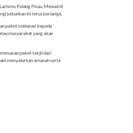
Lazismu Pulang Pisau. Mewakili
i kebaikan ini terus berlanjut.
ikan paket makanan kepada
atau masyarakat yang akan
esanan paket takjil dari
alam menyalurkan amanah serta