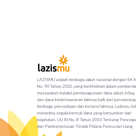
LAZISMU adalah lembaga zakat nasional dengan SK
No. 90 Tahun 2022, yang berkhidmat dalam pemberd
masyarakat melalui pendayagunaan dana zakat, infaq,
dan dana kedermawanan lainnya baik dari perseorang
lembaga, perusahaan dan instansi lainnya. Lazismu ti
menerima segala bentuk dana yang bersumber dari
kejahatan. UU RI No. 8 Tahun 2010 Tentang Penceg
dan Pemberantasan Tindak Pidana Pencucian Uang