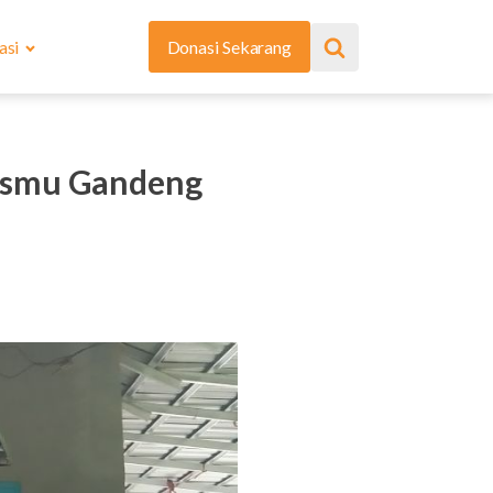
asi
Donasi Sekarang
ismu Gandeng