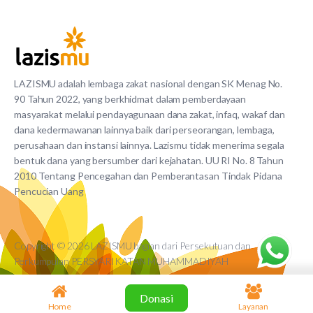
LAZISMU adalah lembaga zakat nasional dengan SK Menag No.
90 Tahun 2022, yang berkhidmat dalam pemberdayaan
masyarakat melalui pendayagunaan dana zakat, infaq, wakaf dan
dana kedermawanan lainnya baik dari perseorangan, lembaga,
perusahaan dan instansi lainnya. Lazismu tidak menerima segala
bentuk dana yang bersumber dari kejahatan. UU RI No. 8 Tahun
2010 Tentang Pencegahan dan Pemberantasan Tindak Pidana
Pencucian Uang
Copyright © 2026 LAZISMU bagian dari Persekutuan dan
Perkumpulan PERSYARIKATAN MUHAMMADIYAH
Donasi
Home
Layanan