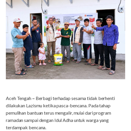
Aceh Tengah
–
Berbagi terhadap sesama tidak berhenti
dilakukan Lazismu ketika pasca-bencana. Pada tahap
pemulihan bantuan terus mengalir, mulai dari program
ramadan sampai dengan Idul Adha untuk warga yang
terdampak bencana.