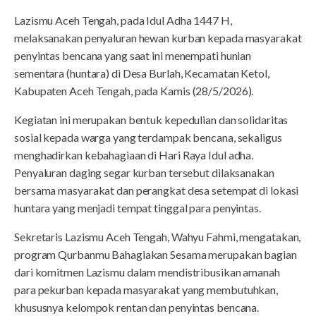
Lazismu Aceh Tengah, pada Idul Adha 1447 H,
melaksanakan penyaluran hewan kurban kepada masyarakat
penyintas bencana yang saat ini menempati hunian
sementara (huntara) di Desa Burlah, Kecamatan Ketol,
Kabupaten Aceh Tengah, pada Kamis (28/5/2026).
Kegiatan ini merupakan bentuk kepedulian dan solidaritas
sosial kepada warga yang terdampak bencana, sekaligus
menghadirkan kebahagiaan di Hari Raya Idul adha.
Penyaluran daging segar kurban tersebut dilaksanakan
bersama masyarakat dan perangkat desa setempat di lokasi
huntara yang menjadi tempat tinggal para penyintas.
Sekretaris Lazismu Aceh Tengah, Wahyu Fahmi, mengatakan,
program Qurbanmu Bahagiakan Sesama merupakan bagian
dari komitmen Lazismu dalam mendistribusikan amanah
para pekurban kepada masyarakat yang membutuhkan,
khususnya kelompok rentan dan penyintas bencana.