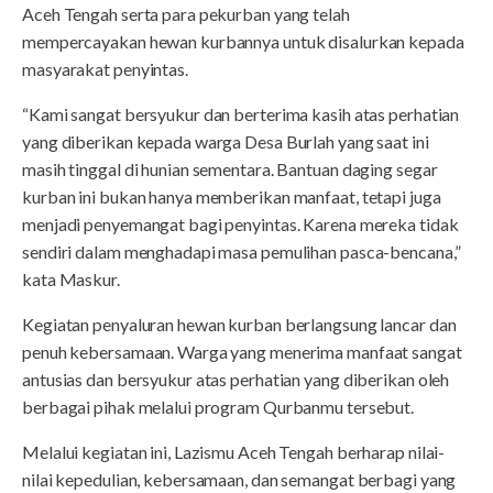
Aceh Tengah serta para pekurban yang telah
mempercayakan hewan kurbannya untuk disalurkan kepada
masyarakat penyintas.
“Kami sangat bersyukur dan berterima kasih atas perhatian
yang diberikan kepada warga Desa Burlah yang saat ini
masih tinggal di hunian sementara. Bantuan daging segar
kurban ini bukan hanya memberikan manfaat, tetapi juga
menjadi penyemangat bagi penyintas. Karena mereka tidak
sendiri dalam menghadapi masa pemulihan pasca-bencana,”
kata Maskur.
Kegiatan penyaluran hewan kurban berlangsung lancar dan
penuh kebersamaan. Warga yang menerima manfaat sangat
antusias dan bersyukur atas perhatian yang diberikan oleh
berbagai pihak melalui program Qurbanmu tersebut.
Melalui kegiatan ini, Lazismu Aceh Tengah berharap nilai-
nilai kepedulian, kebersamaan, dan semangat berbagi yang