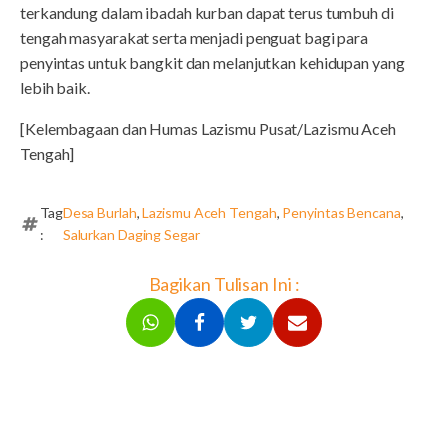
terkandung dalam ibadah kurban dapat terus tumbuh di
tengah masyarakat serta menjadi penguat bagi para
penyintas untuk bangkit dan melanjutkan kehidupan yang
lebih baik.
[Kelembagaan dan Humas Lazismu Pusat/Lazismu Aceh
Tengah]
Tag
Desa Burlah
,
Lazismu Aceh Tengah
,
Penyintas Bencana
,
:
Salurkan Daging Segar
Bagikan Tulisan Ini :