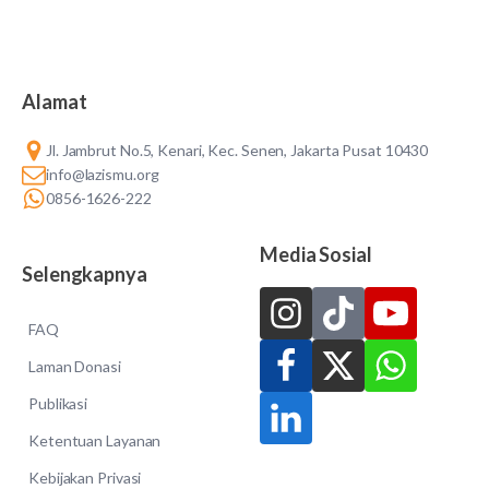
Alamat
Jl. Jambrut No.5, Kenari, Kec. Senen, Jakarta Pusat 10430
info@lazismu.org
0856-1626-222
Media Sosial
Selengkapnya
FAQ
Laman Donasi
Publikasi
Ketentuan Layanan
Kebijakan Privasi