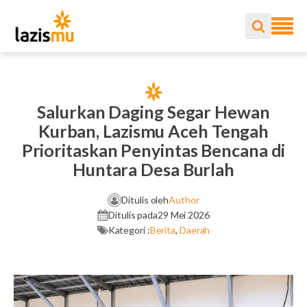
Salurkan Daging Segar Hewan
Kurban, Lazismu Aceh Tengah
Prioritaskan Penyintas Bencana di
Huntara Desa Burlah
Ditulis oleh
Author
Ditulis pada
29 Mei 2026
Kategori :
Berita
,
Daerah