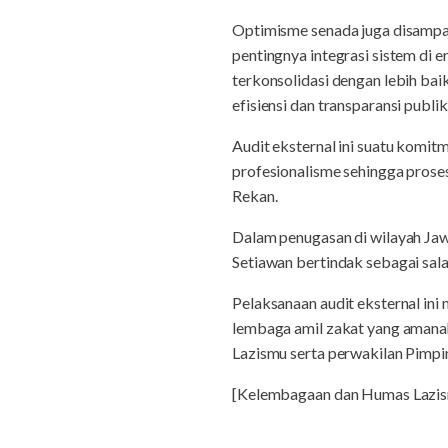
Optimisme senada juga disamp
pentingnya integrasi sistem di 
terkonsolidasi dengan lebih ba
efisiensi dan transparansi publik
Audit eksternal ini suatu komitm
profesionalisme sehingga pros
Rekan.
Dalam penugasan di wilayah Ja
Setiawan bertindak sebagai sala
Pelaksanaan audit eksternal in
lembaga amil zakat yang amanah,
Lazismu serta perwakilan Pim
[Kelembagaan dan Humas Lazis