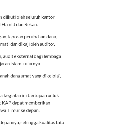
diikuti oleh seluruh kantor
l Hamid dan Rekan.
gan, laporan perubahan dana,
ati dan dikaji oleh auditor.
 audit eksternal bagi lembaga
aran Islam, tuturnya.
manah dana umat yang dikelola",
kegiatan ini bertujuan untuk
ihak KAP dapat memberikan
awa Timur ke depan.
depannya, sehingga kualitas tata