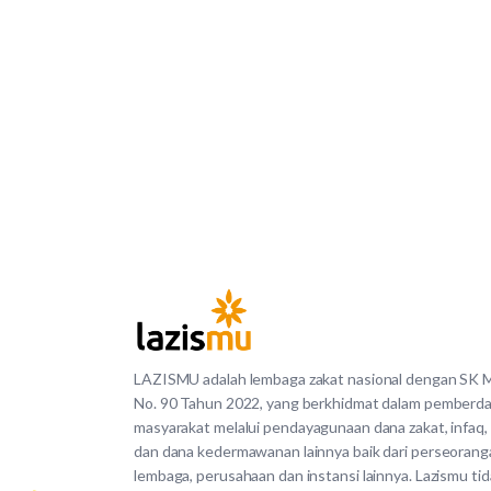
LAZISMU adalah lembaga zakat nasional dengan SK
No. 90 Tahun 2022, yang berkhidmat dalam pemberd
masyarakat melalui pendayagunaan dana zakat, infaq,
dan dana kedermawanan lainnya baik dari perseorang
lembaga, perusahaan dan instansi lainnya. Lazismu ti