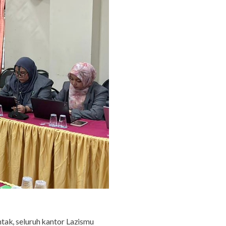
tak, seluruh kantor Lazismu