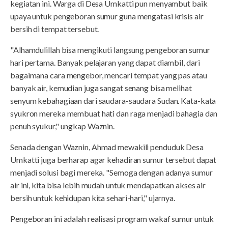
kegiatan ini. Warga di Desa Umkatti pun menyambut baik
upaya untuk pengeboran sumur guna mengatasi krisis air
bersih di tempat tersebut.
"Alhamdulillah bisa mengikuti langsung pengeboran sumur
hari pertama. Banyak pelajaran yang dapat diambil, dari
bagaimana cara mengebor, mencari tempat yang pas atau
banyak air, kemudian juga sangat senang bisa melihat
senyum kebahagiaan dari saudara-saudara Sudan. Kata-kata
syukron mereka membuat hati dan raga menjadi bahagia dan
penuh syukur," ungkap Waznin.
Senada dengan Waznin, Ahmad mewakili penduduk Desa
Umkatti juga berharap agar kehadiran sumur tersebut dapat
menjadi solusi bagi mereka. "Semoga dengan adanya sumur
air ini, kita bisa lebih mudah untuk mendapatkan akses air
bersih untuk kehidupan kita sehari-hari," ujarnya.
Pengeboran ini adalah realisasi program wakaf sumur untuk