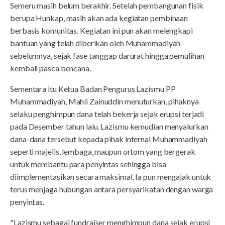
Semeru masih belum berakhir. Setelah pembangunan fisik
berupa Hunkap, masih akan ada kegiatan pembinaan
berbasis komunitas. Kegiatan ini pun akan melengkapi
bantuan yang telah diberikan oleh Muhammadiyah
sebelumnya, sejak fase tanggap darurat hingga pemulihan
kembali pasca bencana.
Sementara itu Ketua Badan Pengurus Lazismu PP
Muhammadiyah, Mahli Zainuddin menuturkan, pihaknya
selaku penghimpun dana telah bekerja sejak erupsi terjadi
pada Desember tahun lalu. Lazismu kemudian menyalurkan
dana-dana tersebut kepada pihak internal Muhammadiyah
seperti majelis, lembaga, maupun ortom yang bergerak
untuk membantu para penyintas sehingga bisa
diimplementasikan secara maksimal. Ia pun mengajak untuk
terus menjaga hubungan antara persyarikatan dengan warga
penyintas.
"Lazismu sebagai fundraiser menghimpun dana sejak erupsi