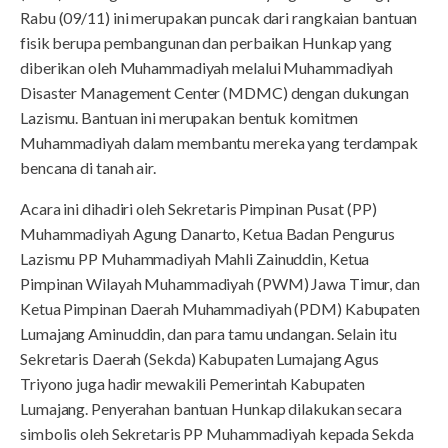
Rabu (09/11) ini merupakan puncak dari rangkaian bantuan
fisik berupa pembangunan dan perbaikan Hunkap yang
diberikan oleh Muhammadiyah melalui Muhammadiyah
Disaster Management Center (MDMC) dengan dukungan
Lazismu. Bantuan ini merupakan bentuk komitmen
Muhammadiyah dalam membantu mereka yang terdampak
bencana di tanah air.
Acara ini dihadiri oleh Sekretaris Pimpinan Pusat (PP)
Muhammadiyah Agung Danarto, Ketua Badan Pengurus
Lazismu PP Muhammadiyah Mahli Zainuddin, Ketua
Pimpinan Wilayah Muhammadiyah (PWM) Jawa Timur, dan
Ketua Pimpinan Daerah Muhammadiyah (PDM) Kabupaten
Lumajang Aminuddin, dan para tamu undangan. Selain itu
Sekretaris Daerah (Sekda) Kabupaten Lumajang Agus
Triyono juga hadir mewakili Pemerintah Kabupaten
Lumajang. Penyerahan bantuan Hunkap dilakukan secara
simbolis oleh Sekretaris PP Muhammadiyah kepada Sekda