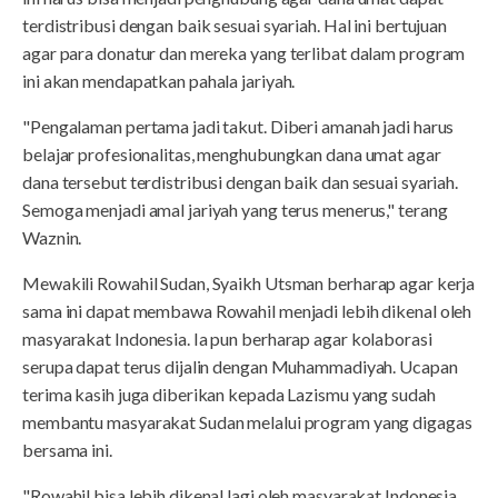
terdistribusi dengan baik sesuai syariah. Hal ini bertujuan
agar para donatur dan mereka yang terlibat dalam program
ini akan mendapatkan pahala jariyah.
"Pengalaman pertama jadi takut. Diberi amanah jadi harus
belajar profesionalitas, menghubungkan dana umat agar
dana tersebut terdistribusi dengan baik dan sesuai syariah.
Semoga menjadi amal jariyah yang terus menerus," terang
Waznin.
Mewakili Rowahil Sudan, Syaikh Utsman berharap agar kerja
sama ini dapat membawa Rowahil menjadi lebih dikenal oleh
masyarakat Indonesia. Ia pun berharap agar kolaborasi
serupa dapat terus dijalin dengan Muhammadiyah. Ucapan
terima kasih juga diberikan kepada Lazismu yang sudah
membantu masyarakat Sudan melalui program yang digagas
bersama ini.
"Rowahil bisa lebih dikenal lagi oleh masyarakat Indonesia