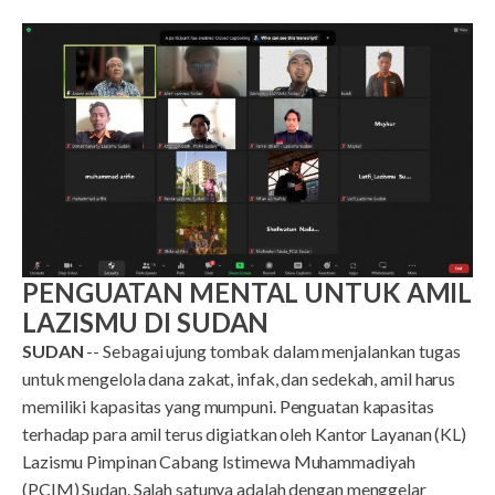
PENGUATAN MENTAL UNTUK AMIL
LAZISMU DI SUDAN
SUDAN
-- Sebagai ujung tombak dalam menjalankan tugas
untuk mengelola dana zakat, infak, dan sedekah, amil harus
memiliki kapasitas yang mumpuni. Penguatan kapasitas
terhadap para amil terus digiatkan oleh Kantor Layanan (KL)
Lazismu Pimpinan Cabang Istimewa Muhammadiyah
(PCIM) Sudan. Salah satunya adalah dengan menggelar