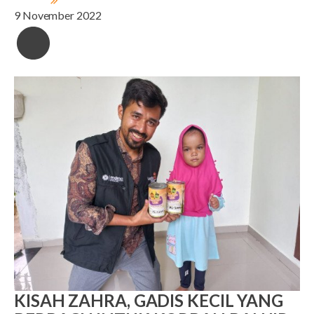
9 November 2022
KISAH ZAHRA, GADIS KECIL YANG