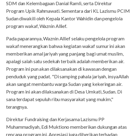
SDM dan Kelembagaan Danial Ramli, serta Direktur
Program Upik Rahmawati. Sementara dari KL Lazismu PCIM
Sudan diwakili oleh Kepala Kantor Wahidin dan pengelola
program wakaf, Waznin Allief.
Pada paparannya, Waznin Allief selaku pengelola program
wakaf menerangkan bahwa kegiatan wakaf sumur ini akan
memberikan amal jariyah yang panjang bagi umat muslim,
apalagi salah satu sedekah terbaik adalah memberikan air.
Program ini pun akan dilaksanakan di kawasan dengan
penduduk yang padat. "Di samping pahala jariyah, insyaAllah
akan sangat membantu warga Sudan yang kekeringan air.
Program ini akan dilaksanakan di Desa Umkati, Sudan. Di
sana terdapat sepuluh ribu masyarakat yang mukim,"
terangnya.
Direktur Fundraising dan Kerjasama Lazismu PP
Muhammadiyah, Edi Muktiono memberikan dukungan atas
rencana program ini. Apresiasi juga diberikan terhadap