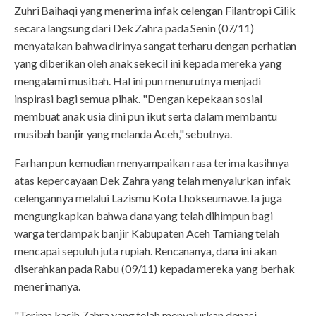
Zuhri Baihaqi yang menerima infak celengan Filantropi Cilik
secara langsung dari Dek Zahra pada Senin (07/11)
menyatakan bahwa dirinya sangat terharu dengan perhatian
yang diberikan oleh anak sekecil ini kepada mereka yang
mengalami musibah. Hal ini pun menurutnya menjadi
inspirasi bagi semua pihak. "Dengan kepekaan sosial
membuat anak usia dini pun ikut serta dalam membantu
musibah banjir yang melanda Aceh," sebutnya.
Farhan pun kemudian menyampaikan rasa terima kasihnya
atas kepercayaan Dek Zahra yang telah menyalurkan infak
celengannya melalui Lazismu Kota Lhokseumawe. Ia juga
mengungkapkan bahwa dana yang telah dihimpun bagi
warga terdampak banjir Kabupaten Aceh Tamiang telah
mencapai sepuluh juta rupiah. Rencananya, dana ini akan
diserahkan pada Rabu (09/11) kepada mereka yang berhak
menerimanya.
"Terima kasih Zahra yang telah menyalurkan donasi