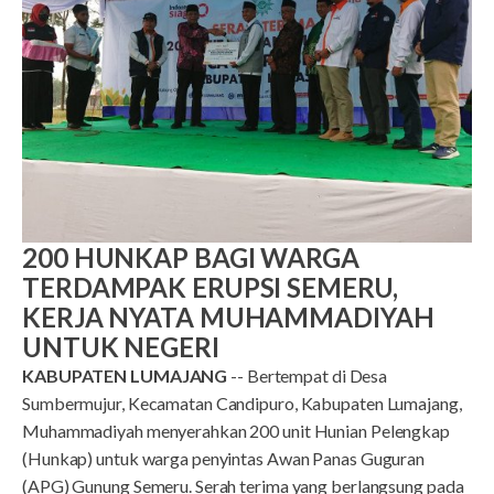
200 HUNKAP BAGI WARGA
TERDAMPAK ERUPSI SEMERU,
KERJA NYATA MUHAMMADIYAH
UNTUK NEGERI
KABUPATEN LUMAJANG
-- Bertempat di Desa
Sumbermujur, Kecamatan Candipuro, Kabupaten Lumajang,
Muhammadiyah menyerahkan 200 unit Hunian Pelengkap
(Hunkap) untuk warga penyintas Awan Panas Guguran
(APG) Gunung Semeru. Serah terima yang berlangsung pada