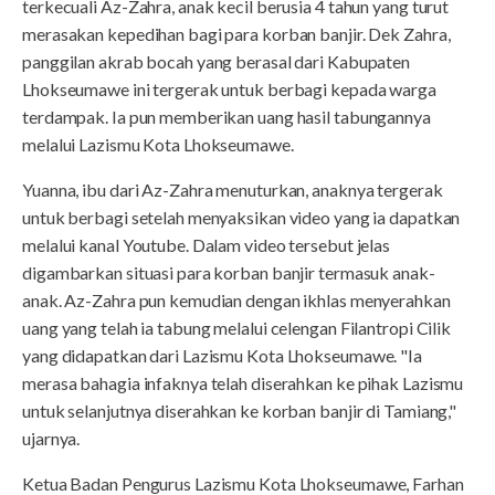
terkecuali Az-Zahra, anak kecil berusia 4 tahun yang turut
merasakan kepedihan bagi para korban banjir. Dek Zahra,
panggilan akrab bocah yang berasal dari Kabupaten
Lhokseumawe ini tergerak untuk berbagi kepada warga
terdampak. Ia pun memberikan uang hasil tabungannya
melalui Lazismu Kota Lhokseumawe.
Yuanna, ibu dari Az-Zahra menuturkan, anaknya tergerak
untuk berbagi setelah menyaksikan video yang ia dapatkan
melalui kanal Youtube. Dalam video tersebut jelas
digambarkan situasi para korban banjir termasuk anak-
anak. Az-Zahra pun kemudian dengan ikhlas menyerahkan
uang yang telah ia tabung melalui celengan Filantropi Cilik
yang didapatkan dari Lazismu Kota Lhokseumawe. "Ia
merasa bahagia infaknya telah diserahkan ke pihak Lazismu
untuk selanjutnya diserahkan ke korban banjir di Tamiang,"
ujarnya.
Ketua Badan Pengurus Lazismu Kota Lhokseumawe, Farhan