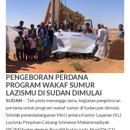
PENGEBORAN PERDANA
PROGRAM WAKAF SUMUR
LAZISMU DI SUDAN DIMULAI
SUDAN
-- Tak perlu menunggu lama, kegiatan pengeboran
pertama untuk program wakaf sumur di Sudan pun dimulai.
Setelah penandatanganan MoU antara Kantor Layanan (KL)
Lazismu Pimpinan Cabang Istimewa Muhammadiyah
(PCIM) Sudan dengan Rowahil Sudan pada Ahad (06/11),