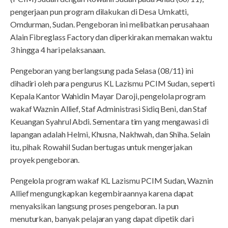
pengerjaan pun program dilakukan di Desa Umkatti,
Omdurman, Sudan. Pengeboran ini melibatkan perusahaan
Alain Fibreglass Factory dan diperkirakan memakan waktu
3 hingga 4 hari pelaksanaan.
Pengeboran yang berlangsung pada Selasa (08/11) ini
dihadiri oleh para pengurus KL Lazismu PCIM Sudan, seperti
Kepala Kantor Wahidin Mayar Daroji, pengelola program
wakaf Waznin Allief, Staf Administrasi Sidiq Beni, dan Staf
Keuangan Syahrul Abdi. Sementara tim yang mengawasi di
lapangan adalah Helmi, Khusna, Nakhwah, dan Shiha. Selain
itu, pihak Rowahil Sudan bertugas untuk mengerjakan
proyek pengeboran.
Pengelola program wakaf KL Lazismu PCIM Sudan, Waznin
Allief mengungkapkan kegembiraannya karena dapat
menyaksikan langsung proses pengeboran. Ia pun
menuturkan, banyak pelajaran yang dapat dipetik dari