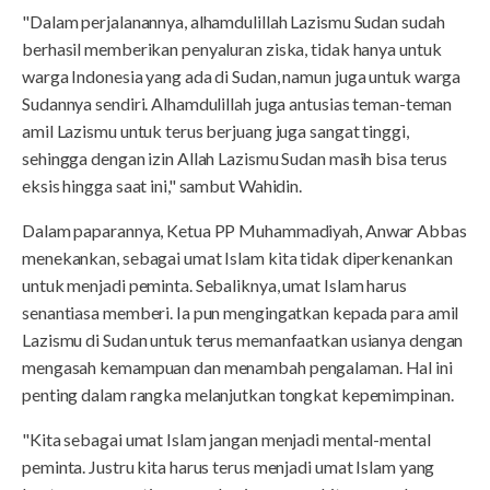
"Dalam perjalanannya, alhamdulillah Lazismu Sudan sudah
berhasil memberikan penyaluran ziska, tidak hanya untuk
warga Indonesia yang ada di Sudan, namun juga untuk warga
Sudannya sendiri. Alhamdulillah juga antusias teman-teman
amil Lazismu untuk terus berjuang juga sangat tinggi,
sehingga dengan izin Allah Lazismu Sudan masih bisa terus
eksis hingga saat ini," sambut Wahidin.
Dalam paparannya, Ketua PP Muhammadiyah, Anwar Abbas
menekankan, sebagai umat Islam kita tidak diperkenankan
untuk menjadi peminta. Sebaliknya, umat Islam harus
senantiasa memberi. Ia pun mengingatkan kepada para amil
Lazismu di Sudan untuk terus memanfaatkan usianya dengan
mengasah kemampuan dan menambah pengalaman. Hal ini
penting dalam rangka melanjutkan tongkat kepemimpinan.
"Kita sebagai umat Islam jangan menjadi mental-mental
peminta. Justru kita harus terus menjadi umat Islam yang