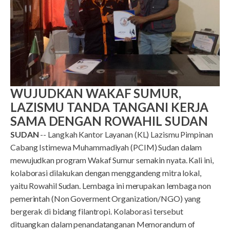
WUJUDKAN WAKAF SUMUR,
LAZISMU TANDA TANGANI KERJA
SAMA DENGAN ROWAHIL SUDAN
SUDAN
-- Langkah Kantor Layanan (KL) Lazismu Pimpinan
Cabang Istimewa Muhammadiyah (PCIM) Sudan dalam
mewujudkan program Wakaf Sumur semakin nyata. Kali ini,
kolaborasi dilakukan dengan menggandeng mitra lokal,
yaitu Rowahil Sudan. Lembaga ini merupakan lembaga non
pemerintah (Non Goverment Organization/NGO) yang
bergerak di bidang filantropi. Kolaborasi tersebut
dituangkan dalam penandatanganan Memorandum of