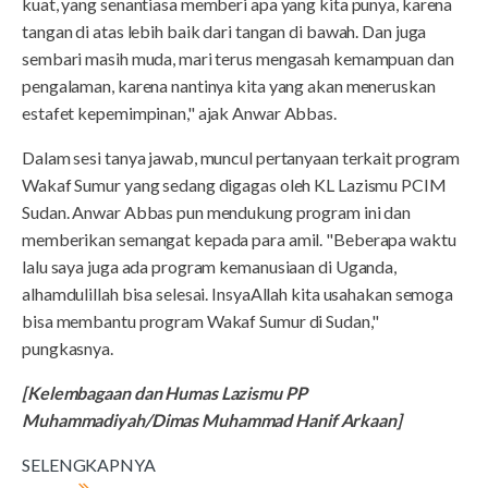
kuat, yang senantiasa memberi apa yang kita punya, karena
tangan di atas lebih baik dari tangan di bawah. Dan juga
sembari masih muda, mari terus mengasah kemampuan dan
pengalaman, karena nantinya kita yang akan meneruskan
estafet kepemimpinan," ajak Anwar Abbas.
Dalam sesi tanya jawab, muncul pertanyaan terkait program
Wakaf Sumur yang sedang digagas oleh KL Lazismu PCIM
Sudan. Anwar Abbas pun mendukung program ini dan
memberikan semangat kepada para amil. "Beberapa waktu
lalu saya juga ada program kemanusiaan di Uganda,
alhamdulillah bisa selesai. InsyaAllah kita usahakan semoga
bisa membantu program Wakaf Sumur di Sudan,"
pungkasnya.
[Kelembagaan dan Humas Lazismu PP
Muhammadiyah/Dimas Muhammad Hanif Arkaan]
SELENGKAPNYA