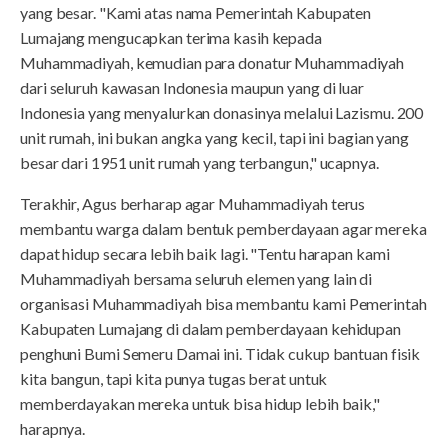
yang besar. "Kami atas nama Pemerintah Kabupaten
Lumajang mengucapkan terima kasih kepada
Muhammadiyah, kemudian para donatur Muhammadiyah
dari seluruh kawasan Indonesia maupun yang di luar
Indonesia yang menyalurkan donasinya melalui Lazismu. 200
unit rumah, ini bukan angka yang kecil, tapi ini bagian yang
besar dari 1951 unit rumah yang terbangun," ucapnya.
Terakhir, Agus berharap agar Muhammadiyah terus
membantu warga dalam bentuk pemberdayaan agar mereka
dapat hidup secara lebih baik lagi. "Tentu harapan kami
Muhammadiyah bersama seluruh elemen yang lain di
organisasi Muhammadiyah bisa membantu kami Pemerintah
Kabupaten Lumajang di dalam pemberdayaan kehidupan
penghuni Bumi Semeru Damai ini. Tidak cukup bantuan fisik
kita bangun, tapi kita punya tugas berat untuk
memberdayakan mereka untuk bisa hidup lebih baik,"
harapnya.