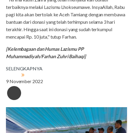
terbaiknya melalui Lazismu Lhokseumawe. InsyaAllah, Rabu
pagi kita akan bertolak ke Aceh Tamiang dengan membawa
bantuan dari donasi yang telah terhimpun selama 3 hari
terakhir. Hingga saat ini donasi yang sudah terkumpul
mencapai Rp. 10 juta," tutup Farhan.
[Kelembagaan dan Humas Lazismu PP
Muhammadiyah/Farhan Zuhri Baihaqi]
SELENGKAPNYA
9 November 2022