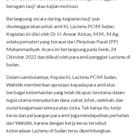
beragam tasji' atau kajian motivasi.
Berlangsung secara daring, kegiatan tasji' pun
diselenggarakan untuk amil KL Lazismu PCIM Sudan.
Kegiatan ini diisi oleh Dr. H. Anwar Abbas, M.M., M.Ag.
selaku pemateri yang berasal dari Pimpinan Pusat (PP)
Muhammadiyah. Acara ini berlangsung pada Senin, 24
Oktober 2022 dan diikuti oleh para amil penggiat Lazismu di
Sudan.
Dalam sambutannya, Kepala KL Lazismu PCIM Sudan,
Wahidin memberikan apresiasi kepada para amil atas
berbagai keberhasilan yang telah dicapai, terutama dalam
tugas utama menyalurkan dana zakat, infak, sedekah, dan
sosial keagamaan lainnya atau ziska. Tak hanya itu, kerja
keras dan perjuangan para amil juga mendapatkan perhatian
dari Wahidin, karena dengan kerja keras tersebut
keberadaan Lazismu di Sudan terus diperhitungkan.