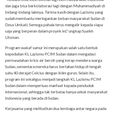
dan juga bisa berkolaborasi lagi dengan Muhammadiyah di
bidang-bidang lainnya. Terima kasih dengan Lazismu yang
sudah membantu meringankan beban masyarakat Sudan di
Desa Umkati. Semoga pahala terus mengalir kepada siapa
saja yang berperan dalam proyek ini," ungkap Syaikh
Utsman.
Program wakaf sumur ini merupakan salah satu bentuk
kepedulian KL Lazismu PCIM Sudan dalam mengatasi
permasalahan krisis air bersih yang kerap mendera warga
Sudan, sementara mereka harus bertahan hidup di tengah
suhu 40 derajat Celcius dengan iklim gurun. Selain itu,
program ini sekaligus menjadi langkah KL Lazismu PCIM
Sudan dalam memperluas manfaat kepada penduduk
internasional, sehingga tak terbatas hanya untuk masyarakat
Indonesia yang berada di Sudan.
Kerjasama yang melibatkan dua lembaga antar negara pada