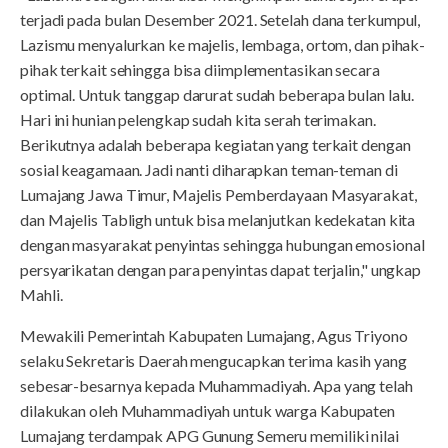
terjadi pada bulan Desember 2021. Setelah dana terkumpul,
Lazismu menyalurkan ke majelis, lembaga, ortom, dan pihak-
pihak terkait sehingga bisa diimplementasikan secara
optimal. Untuk tanggap darurat sudah beberapa bulan lalu.
Hari ini hunian pelengkap sudah kita serah terimakan.
Berikutnya adalah beberapa kegiatan yang terkait dengan
sosial keagamaan. Jadi nanti diharapkan teman-teman di
Lumajang Jawa Timur, Majelis Pemberdayaan Masyarakat,
dan Majelis Tabligh untuk bisa melanjutkan kedekatan kita
dengan masyarakat penyintas sehingga hubungan emosional
persyarikatan dengan para penyintas dapat terjalin," ungkap
Mahli.
Mewakili Pemerintah Kabupaten Lumajang, Agus Triyono
selaku Sekretaris Daerah mengucapkan terima kasih yang
sebesar-besarnya kepada Muhammadiyah. Apa yang telah
dilakukan oleh Muhammadiyah untuk warga Kabupaten
Lumajang terdampak APG Gunung Semeru memiliki nilai