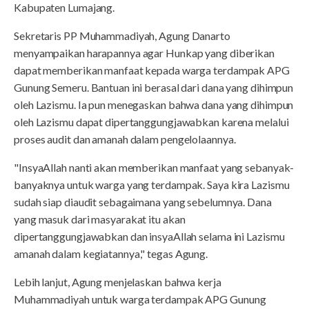
Kabupaten Lumajang.
Sekretaris PP Muhammadiyah, Agung Danarto
menyampaikan harapannya agar Hunkap yang diberikan
dapat memberikan manfaat kepada warga terdampak APG
Gunung Semeru. Bantuan ini berasal dari dana yang dihimpun
oleh Lazismu. Ia pun menegaskan bahwa dana yang dihimpun
oleh Lazismu dapat dipertanggungjawabkan karena melalui
proses audit dan amanah dalam pengelolaannya.
"InsyaAllah nanti akan memberikan manfaat yang sebanyak-
banyaknya untuk warga yang terdampak. Saya kira Lazismu
sudah siap diaudit sebagaimana yang sebelumnya. Dana
yang masuk dari masyarakat itu akan
dipertanggungjawabkan dan insyaAllah selama ini Lazismu
amanah dalam kegiatannya," tegas Agung.
Lebih lanjut, Agung menjelaskan bahwa kerja
Muhammadiyah untuk warga terdampak APG Gunung