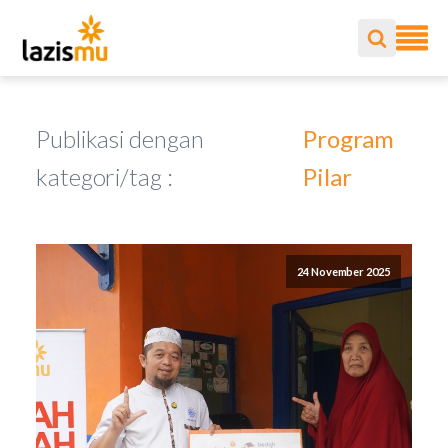
Publikasi dengan
Program
kategori/tag :
Pilar
24 November 2025