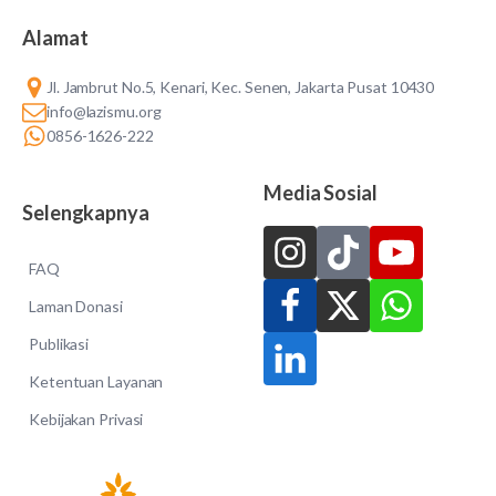
Alamat
Jl. Jambrut No.5, Kenari, Kec. Senen, Jakarta Pusat 10430
info@lazismu.org
0856-1626-222
Media Sosial
Selengkapnya
FAQ
Laman Donasi
Publikasi
Ketentuan Layanan
Kebijakan Privasi