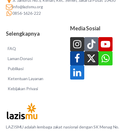
Jl. Jambrut No.5, Kenari, Kec. Senen, Jakarta Pusat 10430
info@lazismu.org
0856-1626-222
Media Sosial
Selengkapnya
FAQ
Laman Donasi
Publikasi
Ketentuan Layanan
Kebijakan Privasi
LAZISMU adalah lembaga zakat nasional dengan SK Menag No.